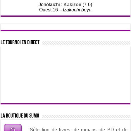
Jonokuchi :
Kakizoe
(7-0)
Ouest 16 –
Izakuchi beya
Le tournoi en direct
La boutique du sumo
Sélection de livres, de romans, de BD et de