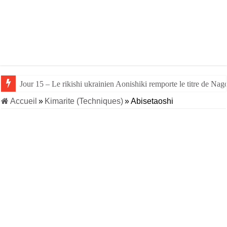
Jour 15 – Le rikishi ukrainien Aonishiki remporte le titre de Nago
Accueil
»
Kimarite (Techniques)
»
Abisetaoshi