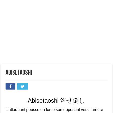
Abisetaoshi
Abisetaoshi 浴せ倒し
L’attaquant pousse en force son opposant vers l’arrière