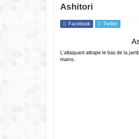
Ashitori
Facebook
Twitter
A
L’attaquant attrape le bas de la jam
mains.