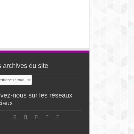
 archives du site
ives
vez-nous sur les réseaux
iaux :