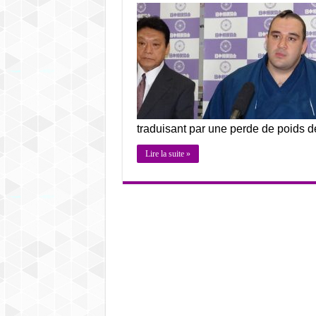
traduisant par une perde de poids d
Lire la suite »