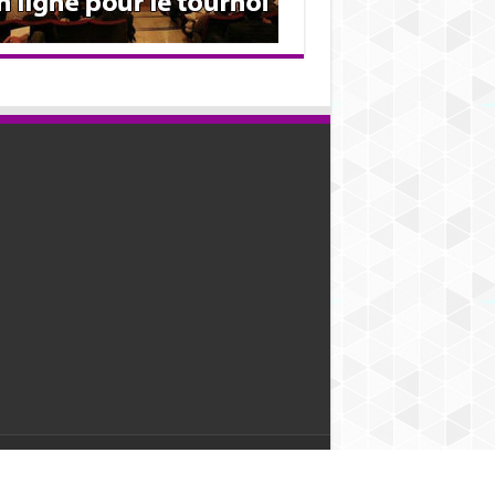
ight 2012 - 2026 | Tous droits réservés.