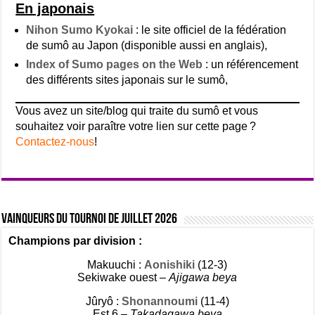
En japonais
Nihon Sumo Kyokai
: le site officiel de la fédération
de sumô au Japon (disponible aussi en anglais),
Index of Sumo pages on the Web
: un référencement
des différents sites japonais sur le sumô,
Vous avez un site/blog qui traite du sumô et vous
souhaitez voir paraître votre lien sur cette page ?
Contactez-nous
!
Vainqueurs du tournoi de Juillet 2026
Champions par division :
Makuuchi :
Aonishiki
(12-3)
Sekiwake ouest –
Ajigawa beya
Jûryô :
Shonannoumi
(11-4)
Est 6 –
Takadagawa beya