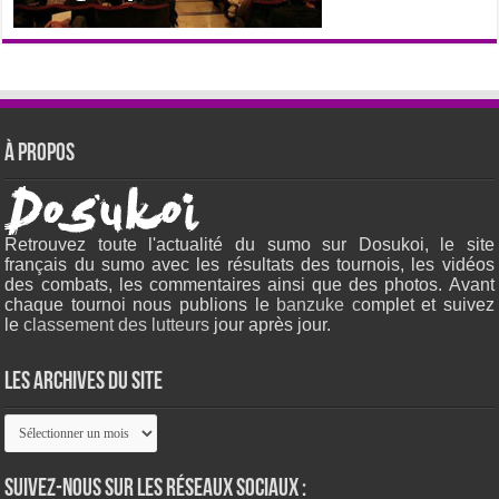
À propos
Retrouvez toute l'actualité du sumo sur Dosukoi, le site
français du sumo avec les résultats des tournois, les vidéos
des combats, les commentaires ainsi que des photos. Avant
chaque tournoi nous publions le
banzuke c
omplet et suivez
le
classement des lutteurs
jour après jour.
Les archives du site
Les
archives
du
site
Suivez-nous sur les réseaux sociaux :