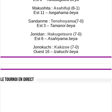
Makushita :
Asahifuji
(6-1)
Est 11 –
Isegahama beya
Sandanme :
Tenshoyama
(7-0)
Est 3 –
Tamanoi beya
Jonidan :
Hakugetsuro
(7-0)
Est 6 –
Asahiyama beya
Jonokuchi :
Kakizoe
(7-0)
Ouest 16 –
Izakuchi beya
Le tournoi en direct