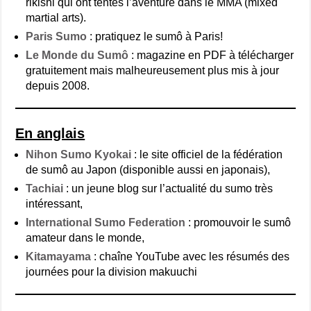
rikishi qui ont tentés l’aventure dans le MMA (mixed
martial arts).
Paris Sumo
: pratiquez le sumô à Paris!
Le Monde du Sumô
: magazine en PDF à télécharger
gratuitement mais malheureusement plus mis à jour
depuis 2008.
En anglais
Nihon Sumo Kyokai
: le site officiel de la fédération
de sumô au Japon (disponible aussi en japonais),
Tachiai
: un jeune blog sur l’actualité du sumo très
intéressant,
International Sumo Federation
: promouvoir le sumô
amateur dans le monde,
Kitamayama
: chaîne YouTube avec les résumés des
journées pour la division makuuchi