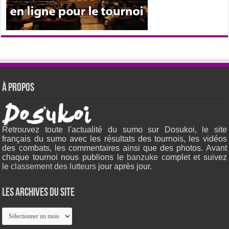
À propos
Retrouvez toute l'actualité du sumo sur Dosukoi, le site
français du sumo avec les résultats des tournois, les vidéos
des combats, les commentaires ainsi que des photos. Avant
chaque tournoi nous publions le
banzuke c
omplet et suivez
le
classement des lutteurs
jour après jour.
Les archives du site
Les
archives