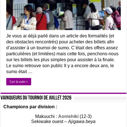
Je vous ai déjà parlé dans un article des formalités (et
des obstacles rencontrés) pour acheter des billets afin
d’assister à un tournoi de sumo. C’était des offres assez
particulières (et limitées) mais cette fois, penchons-nous
sur les billets les plus simples pour assister à la finale.
Le sumo retrouve son public Il y a encore deux ans, le
sumo était …
Lire la suite »
Vainqueurs du tournoi de Juillet 2026
Champions par division :
Makuuchi :
Aonishiki
(12-3)
Sekiwake ouest –
Ajigawa beya