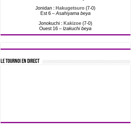
Jonidan :
Hakugetsuro
(7-0)
Est 6 –
Asahiyama beya
Jonokuchi :
Kakizoe
(7-0)
Ouest 16 –
Izakuchi beya
Le tournoi en direct