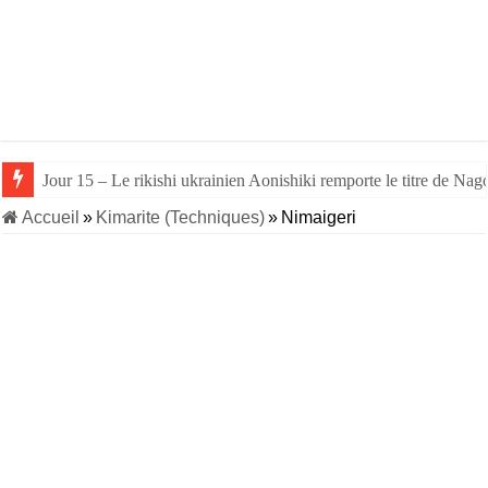
Jour 15 – Le rikishi ukrainien Aonishiki remporte le titre de Nago
Accueil
»
Kimarite (Techniques)
»
Nimaigeri