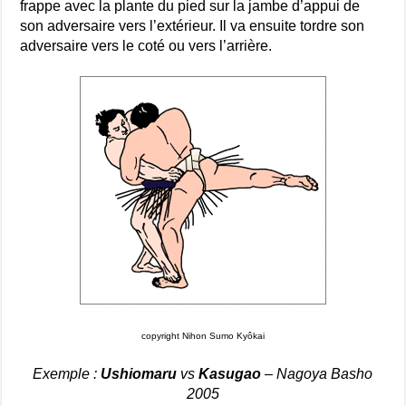
frappe avec la plante du pied sur la jambe d’appui de
son adversaire vers l’extérieur. Il va ensuite tordre son
adversaire vers le coté ou vers l’arrière.
copyright Nihon Sumo Kyôkai
Exemple :
Ushiomaru
vs
Kasugao
– Nagoya Basho
2005