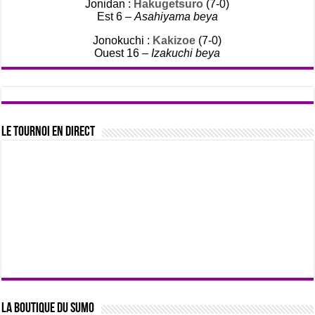
Jonidan :
Hakugetsuro
(7-0)
Est 6 –
Asahiyama beya
Jonokuchi :
Kakizoe
(7-0)
Ouest 16 –
Izakuchi beya
Le tournoi en direct
La boutique du sumo