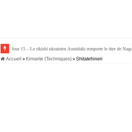
Jour 15 – Le rikishi ukrainien Aonishiki remporte le titre de Nago
Accueil
»
Kimarite (Techniques)
»
Shitatehineri