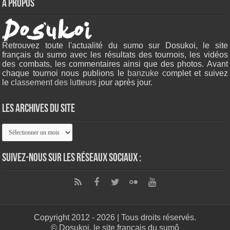
À propos
Retrouvez toute l'actualité du sumo sur Dosukoi, le site
français du sumo avec les résultats des tournois, les vidéos
des combats, les commentaires ainsi que des photos. Avant
chaque tournoi nous publions le
banzuke c
omplet et suivez
le
classement des lutteurs
jour après jour.
Les archives du site
Les
archives
du
site
Suivez-nous sur les réseaux sociaux :
Copyright 2012 - 2026 | Tous droits réservés.
© Dosukoi, le site français du sumô