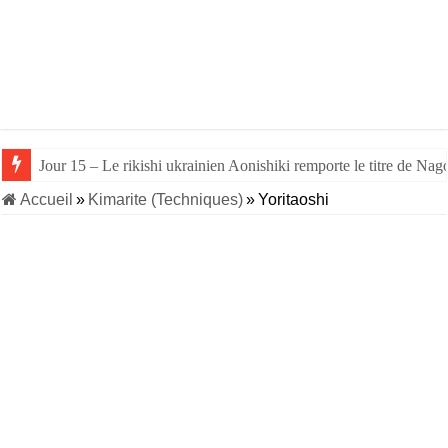
Jour 15 – Le rikishi ukrainien Aonishiki remporte le titre de Nago
Accueil
»
Kimarite (Techniques)
»
Yoritaoshi