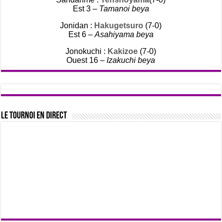
Est 3 –
Tamanoi beya
Jonidan :
Hakugetsuro
(7-0)
Est 6 –
Asahiyama beya
Jonokuchi :
Kakizoe
(7-0)
Ouest 16 –
Izakuchi beya
Le tournoi en direct