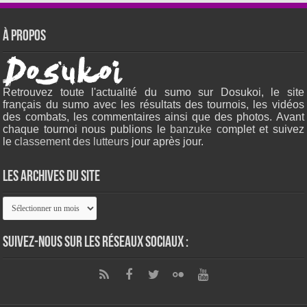
À propos
Retrouvez toute l'actualité du sumo sur Dosukoi, le site
français du sumo avec les résultats des tournois, les vidéos
des combats, les commentaires ainsi que des photos. Avant
chaque tournoi nous publions le
banzuke c
omplet et suivez
le
classement des lutteurs
jour après jour.
Les archives du site
Les
archives
du
site
Suivez-nous sur les réseaux sociaux :