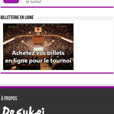
le sumo!
Billetterie en ligne
À propos