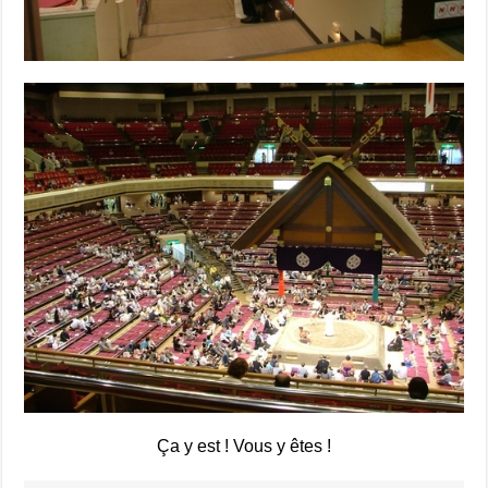
Ça y est ! Vous y êtes !