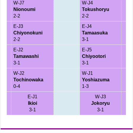
W-J7
W-J4
Nionoumi
Tokushoryu
2-2
2-2
E-J3
E-J4
Chiyonokuni
Tamaasuka
2-2
3-1
E-J2
E-J5
Tamawashi
Chiyootori
3-1
3-1
W-J2
W-J1
Tochinowaka
Yoshiazuma
0-4
1-3
E-J1
W-J3
Ikioi
Jokoryu
3-1
3-1