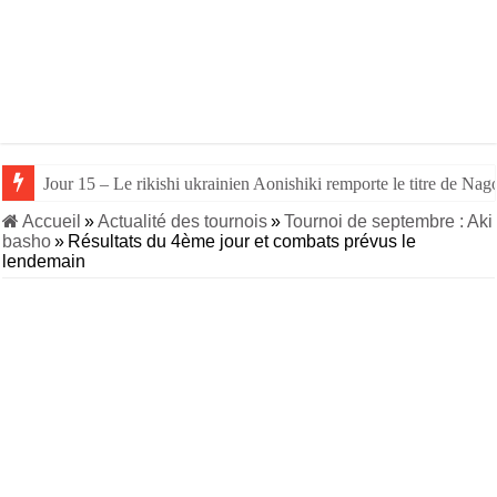
Jour 15 – Le rikishi ukrainien Aonishiki remporte le titre de Nago
Jour 14 – Aonishiki triomphe de Takerufuji et se rapproche du tit
Accueil
»
Actualité des tournois
»
Tournoi de septembre : Aki
basho
»
Résultats du 4ème jour et combats prévus le
lendemain