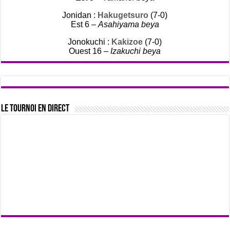
Jonidan :
Hakugetsuro
(7-0)
Est 6 –
Asahiyama beya
Jonokuchi :
Kakizoe
(7-0)
Ouest 16 –
Izakuchi beya
Le tournoi en direct