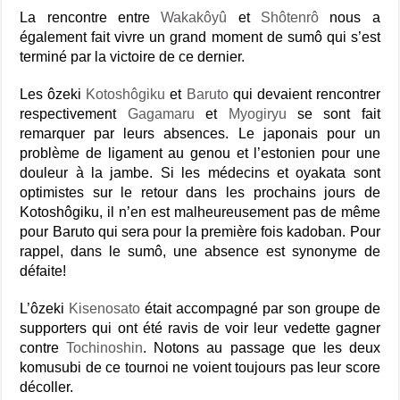
La rencontre entre
Wakakôyû
et
Shôtenrô
nous a
également fait vivre un grand moment de sumô qui s’est
terminé par la victoire de ce dernier.
Les ôzeki
Kotoshôgiku
et
Baruto
qui devaient rencontrer
respectivement
Gagamaru
et
Myogiryu
se sont fait
remarquer par leurs absences. Le japonais pour un
problème de ligament au genou et l’estonien pour une
douleur à la jambe. Si les médecins et oyakata sont
optimistes sur le retour dans les prochains jours de
Kotoshôgiku, il n’en est malheureusement pas de même
pour Baruto qui sera pour la première fois kadoban. Pour
rappel, dans le sumô, une absence est synonyme de
défaite!
L’ôzeki
Kisenosato
était accompagné par son groupe de
supporters qui ont été ravis de voir leur vedette gagner
contre
Tochinoshin
. Notons au passage que les deux
komusubi de ce tournoi ne voient toujours pas leur score
décoller.