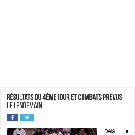
Résultats du 4ème jour et combats prévus
le lendemain
Déjà le