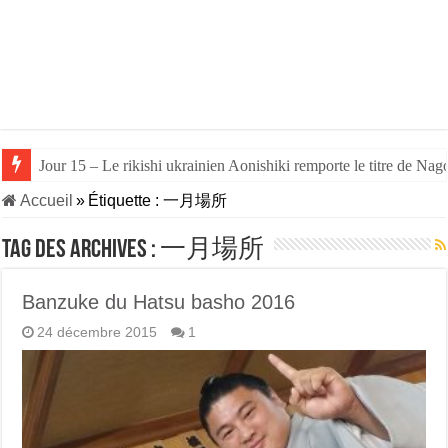
Jour 15 – Le rikishi ukrainien Aonishiki remporte le titre de Nago
Accueil
»
Étiquette :
一月場所
Tag des archives :
一月場所
Banzuke du Hatsu basho 2016
24 décembre 2015
1