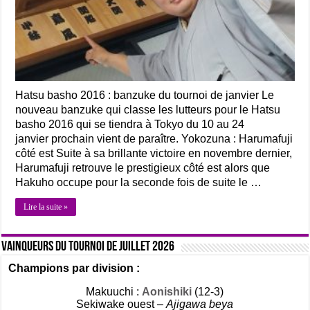
Hatsu basho 2016 : banzuke du tournoi de janvier Le
nouveau banzuke qui classe les lutteurs pour le Hatsu
basho 2016 qui se tiendra à Tokyo du 10 au 24
janvier prochain vient de paraître. Yokozuna : Harumafuji
côté est Suite à sa brillante victoire en novembre dernier,
Harumafuji retrouve le prestigieux côté est alors que
Hakuho occupe pour la seconde fois de suite le …
Lire la suite »
Vainqueurs du tournoi de Juillet 2026
Champions par division :
Makuuchi :
Aonishiki
(12-3)
Sekiwake ouest –
Ajigawa beya