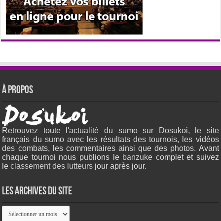
À propos
Retrouvez toute l'actualité du sumo sur Dosukoi, le site
français du sumo avec les résultats des tournois, les vidéos
des combats, les commentaires ainsi que des photos. Avant
chaque tournoi nous publions le
banzuke c
omplet et suivez
le
classement des lutteurs
jour après jour.
Les archives du site
Les
archives