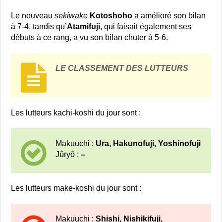
Le nouveau
sekiwake
Kotoshoho
a amélioré son bilan
à 7-4, tandis qu’
Atamifuji
, qui faisait également ses
débuts à ce rang, a vu son bilan chuter à 5-6.
LE CLASSEMENT DES LUTTEURS
Les lutteurs kachi-koshi du jour sont :
Makuuchi :
Ura, Hakunofuji, Yoshinofuji
Jûryô :
–
Les lutteurs make-koshi du jour sont :
Makuuchi :
Shishi, Nishikifuji,