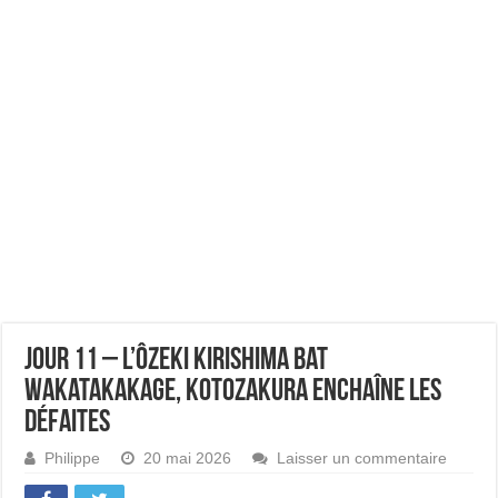
Jour 11 – L’ôzeki Kirishima bat
Wakatakakage, Kotozakura enchaîne les
défaites
Philippe
20 mai 2026
Laisser un commentaire