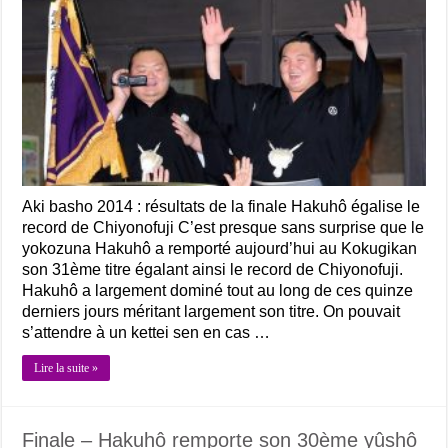
Aki basho 2014 : résultats de la finale Hakuhô égalise le
record de Chiyonofuji C’est presque sans surprise que le
yokozuna Hakuhô a remporté aujourd’hui au Kokugikan
son 31ème titre égalant ainsi le record de Chiyonofuji.
Hakuhô a largement dominé tout au long de ces quinze
derniers jours méritant largement son titre. On pouvait
s’attendre à un kettei sen en cas …
Lire la suite »
Finale – Hakuhô remporte son 30ème yûshô