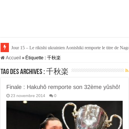
Jour 15 – Le rikishi ukrainien Aonishiki remporte le titre de Nago
Accueil
»
Étiquette :
千秋楽
Tag des archives :
千秋楽
Finale : Hakuhô remporte son 32ème yûshô!
23 novembre 2014
0