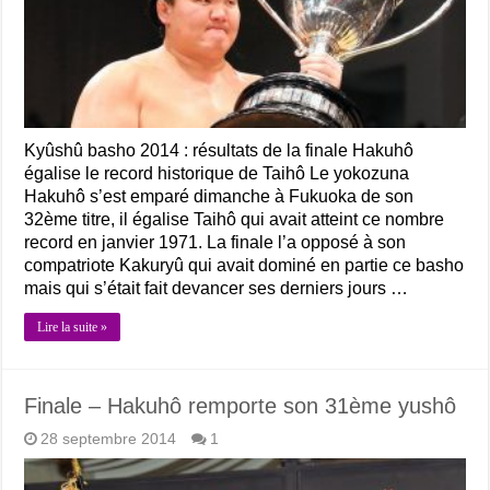
Kyûshû basho 2014 : résultats de la finale Hakuhô
égalise le record historique de Taihô Le yokozuna
Hakuhô s’est emparé dimanche à Fukuoka de son
32ème titre, il égalise Taihô qui avait atteint ce nombre
record en janvier 1971. La finale l’a opposé à son
compatriote Kakuryû qui avait dominé en partie ce basho
mais qui s’était fait devancer ses derniers jours …
Lire la suite »
Finale – Hakuhô remporte son 31ème yushô
28 septembre 2014
1