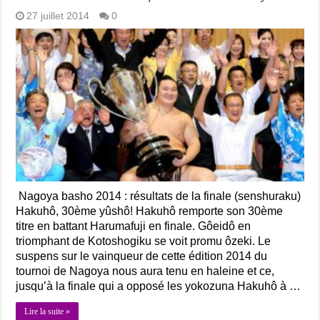
27 juillet 2014
0
Nagoya basho 2014 : résultats de la finale (senshuraku)
Hakuhô, 30ème yûshô! Hakuhô remporte son 30ème
titre en battant Harumafuji en finale. Gôeidô en
triomphant de Kotoshogiku se voit promu ôzeki. Le
suspens sur le vainqueur de cette édition 2014 du
tournoi de Nagoya nous aura tenu en haleine et ce,
jusqu’à la finale qui a opposé les yokozuna Hakuhô à …
Lire la suite »