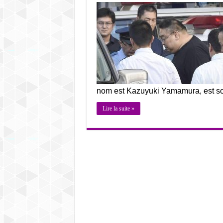
nom est Kazuyuki Yamamura, est so
Lire la suite »