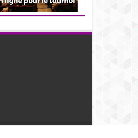
ight 2012 - 2026 | Tous droits réservés.