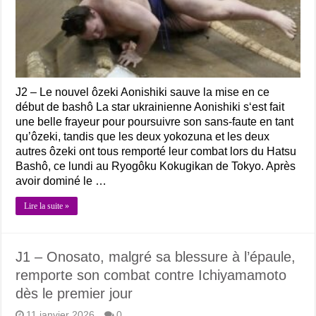
J2 – Le nouvel ôzeki Aonishiki sauve la mise en ce
début de bashô La star ukrainienne Aonishiki s‘est fait
une belle frayeur pour poursuivre son sans-faute en tant
qu’ôzeki, tandis que les deux yokozuna et les deux
autres ôzeki ont tous remporté leur combat lors du Hatsu
Bashô, ce lundi au Ryogôku Kokugikan de Tokyo. Après
avoir dominé le …
Lire la suite »
J1 – Onosato, malgré sa blessure à l’épaule,
remporte son combat contre Ichiyamamoto
dès le premier jour
11 janvier 2026
0