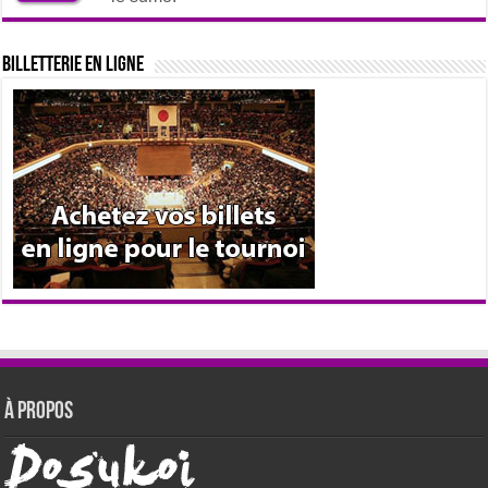
Billetterie en ligne
À propos