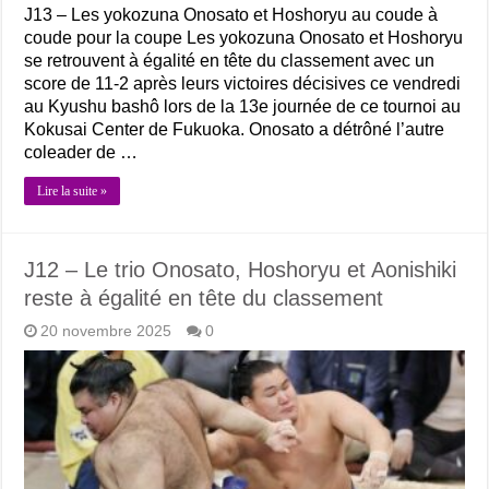
J13 – Les yokozuna Onosato et Hoshoryu au coude à
coude pour la coupe Les yokozuna Onosato et Hoshoryu
se retrouvent à égalité en tête du classement avec un
score de 11-2 après leurs victoires décisives ce vendredi
au Kyushu bashô lors de la 13e journée de ce tournoi au
Kokusai Center de Fukuoka. Onosato a détrôné l’autre
coleader de …
Lire la suite »
J12 – Le trio Onosato, Hoshoryu et Aonishiki
reste à égalité en tête du classement
20 novembre 2025
0