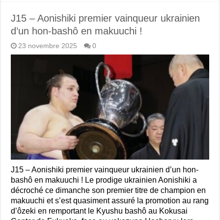
J15 – Aonishiki premier vainqueur ukrainien
d’un hon-bashô en makuuchi !
23 novembre 2025
0
J15 – Aonishiki premier vainqueur ukrainien d’un hon-
bashô en makuuchi ! Le prodige ukrainien Aonishiki a
décroché ce dimanche son premier titre de champion en
makuuchi et s’est quasiment assuré la promotion au rang
d’ôzeki en remportant le Kyushu bashô au Kokusai