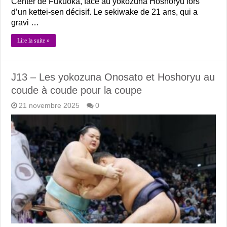
Center de Fukuoka, face au yokozuna Hoshoryu lors
d’un kettei-sen décisif. Le sekiwake de 21 ans, qui a
gravi …
Lire la suite »
J13 – Les yokozuna Onosato et Hoshoryu au
coude à coude pour la coupe
21 novembre 2025
0