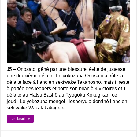
J5 – Onosato, gêné par une blessure, évite de justesse
une deuxième défaite. Le yokozuna Onosato a frôlé la
défaite face à l’ancien sekiwake Takanosho, mais il reste
à portée des leaders et porte son bilan à 4 victoires et 1
défaite au Hatsu Bashô au Ryogôku Kokugikan, ce
jeudi. Le yokozuna mongol Hoshoryu a dominé l’ancien
sekiwake Wakatakakage et …
Lire la suite »