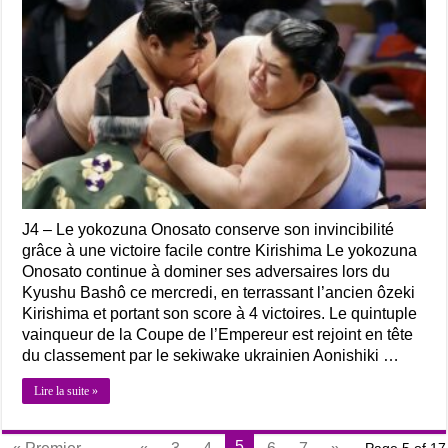
J4 – Le yokozuna Onosato conserve son invincibilité
grâce à une victoire facile contre Kirishima Le yokozuna
Onosato continue à dominer ses adversaires lors du
Kyushu Bashô ce mercredi, en terrassant l’ancien ôzeki
Kirishima et portant son score à 4 victoires. Le quintuple
vainqueur de la Coupe de l’Empereur est rejoint en tête
du classement par le sekiwake ukrainien Aonishiki …
Lire la suite »
5