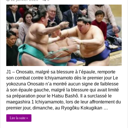
J1 – Onosato, malgré sa blessure à l’épaule, remporte
son combat contre Ichiyamamoto dès le premier jour Le
yokozuna Onosato n’a montré aucun signe de faiblesse
à son épaule gauche, malgré la blessure qui avait limité
sa préparation pour le Hatsu Bashô. Il a surclassé le
maegashira 1 Ichiyamamoto, lors de leur affrontement du
premier jour, dimanche, au Ryogôku Kokugikan …
Lire la suite »