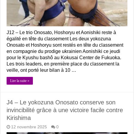
J12 – Le trio Onosato, Hoshoryu et Aonishiki reste à
égalité en tête du classement Les deux yokozuna
Onosato et Hoshoryu sont restés en tête du classement
en compagnie du prodige ukrainien Aonishiki ce jeudi
pour le Kyushu bashô au Kokusai Center de Fukuoka.
Les trois leaders, en première place du classement la
veille, ont porté leur bilan à 10 …
Lire la suite »
J4 – Le yokozuna Onosato conserve son
invincibilité grâce à une victoire facile contre
Kirishima
12 novembre 2025
0