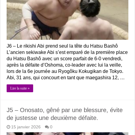
J6 – Le rikishi Abi prend seul la tête du Hatsu Bashô
L’ancien sekiwake Abi s’est emparé de la première place
du Hatsu Bashô avec un score parfait de 6-0 vendredi,
après la défaite d’Oshoma, co-leader avec lui la veille,
lors de la 6e journée au Ryogôku Kokugikan de Tokyo.
Abi, 31 ans, qui concourt en tant que maegashira 12, …
Lire la suite »
J5 – Onosato, gêné par une blessure, évite
de justesse une deuxième défaite.
15 janvier 2026
0