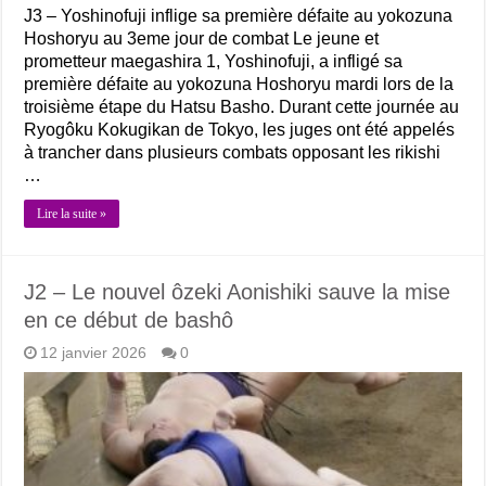
J3 – Yoshinofuji inflige sa première défaite au yokozuna
Hoshoryu au 3eme jour de combat Le jeune et
prometteur maegashira 1, Yoshinofuji, a infligé sa
première défaite au yokozuna Hoshoryu mardi lors de la
troisième étape du Hatsu Basho. Durant cette journée au
Ryogôku Kokugikan de Tokyo, les juges ont été appelés
à trancher dans plusieurs combats opposant les rikishi
…
Lire la suite »
J2 – Le nouvel ôzeki Aonishiki sauve la mise
en ce début de bashô
12 janvier 2026
0