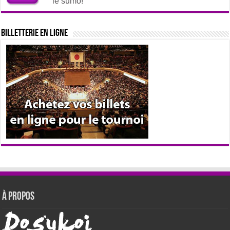
le sumo!
Billetterie en ligne
À propos