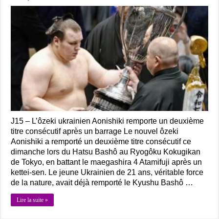
J15 – L’ôzeki ukrainien Aonishiki remporte un deuxième
titre consécutif après un barrage Le nouvel ôzeki
Aonishiki a remporté un deuxième titre consécutif ce
dimanche lors du Hatsu Bashô au Ryogôku Kokugikan
de Tokyo, en battant le maegashira 4 Atamifuji après un
kettei-sen. Le jeune Ukrainien de 21 ans, véritable force
de la nature, avait déjà remporté le Kyushu Bashô …
Lire la suite »