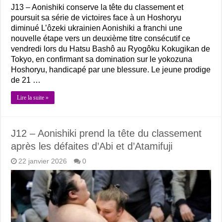
J13 – Aonishiki conserve la tête du classement et
poursuit sa série de victoires face à un Hoshoryu
diminué L’ôzeki ukrainien Aonishiki a franchi une
nouvelle étape vers un deuxième titre consécutif ce
vendredi lors du Hatsu Bashô au Ryogôku Kokugikan de
Tokyo, en confirmant sa domination sur le yokozuna
Hoshoryu, handicapé par une blessure. Le jeune prodige
de 21 …
Lire la suite »
J12 – Aonishiki prend la tête du classement
après les défaites d’Abi et d’Atamifuji
22 janvier 2026
0