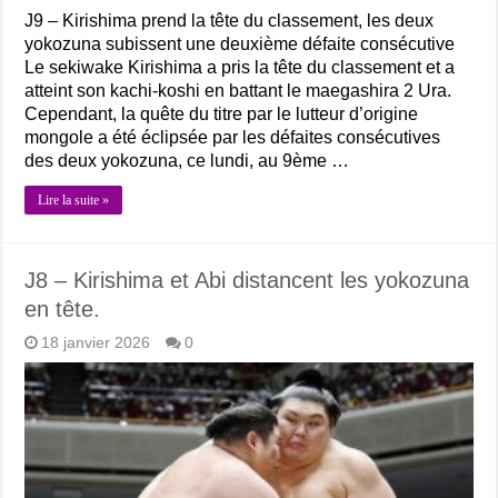
J9 – Kirishima prend la tête du classement, les deux
yokozuna subissent une deuxième défaite consécutive
Le sekiwake Kirishima a pris la tête du classement et a
atteint son kachi-koshi en battant le maegashira 2 Ura.
Cependant, la quête du titre par le lutteur d’origine
mongole a été éclipsée par les défaites consécutives
des deux yokozuna, ce lundi, au 9ème …
Lire la suite »
J8 – Kirishima et Abi distancent les yokozuna
en tête.
18 janvier 2026
0