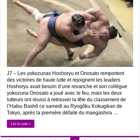
J7 – Les yokozunas Hoshoryu et Onosato remportent
des victoires de haute lutte et rejoignent les leaders
Hoshoryu avait besoin d’une revanche et son collègue
yokozuna Onosato a joué avec le feu, mais les deux
lutteurs ont réussi à retrouver la tête du classement de
l’Hatsu Bashô ce samedi au Ryogôku Kokugikan de
Tokyo, après la première défaite du maegashira …
Lire la suite »