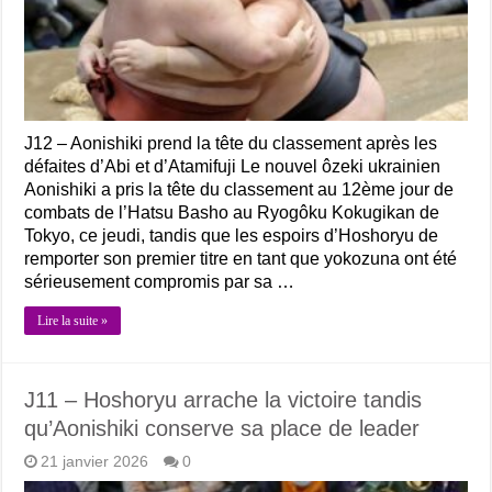
J12 – Aonishiki prend la tête du classement après les
défaites d’Abi et d’Atamifuji Le nouvel ôzeki ukrainien
Aonishiki a pris la tête du classement au 12ème jour de
combats de l’Hatsu Basho au Ryogôku Kokugikan de
Tokyo, ce jeudi, tandis que les espoirs d’Hoshoryu de
remporter son premier titre en tant que yokozuna ont été
sérieusement compromis par sa …
Lire la suite »
J11 – Hoshoryu arrache la victoire tandis
qu’Aonishiki conserve sa place de leader
21 janvier 2026
0