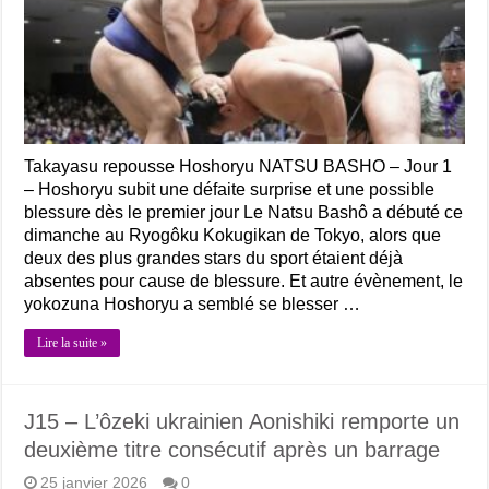
Takayasu repousse Hoshoryu NATSU BASHO – Jour 1
– Hoshoryu subit une défaite surprise et une possible
blessure dès le premier jour Le Natsu Bashô a débuté ce
dimanche au Ryogôku Kokugikan de Tokyo, alors que
deux des plus grandes stars du sport étaient déjà
absentes pour cause de blessure. Et autre évènement, le
yokozuna Hoshoryu a semblé se blesser …
Lire la suite »
J15 – L’ôzeki ukrainien Aonishiki remporte un
deuxième titre consécutif après un barrage
25 janvier 2026
0