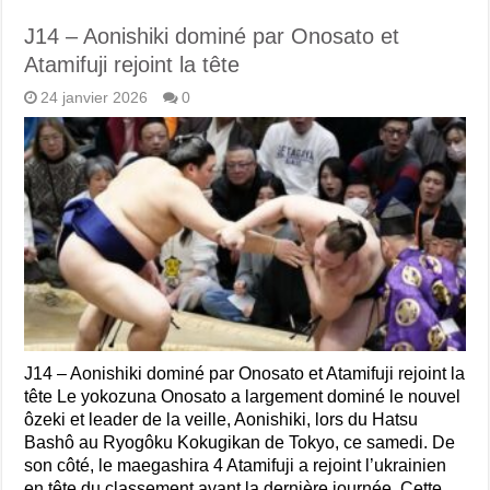
J14 – Aonishiki dominé par Onosato et
Atamifuji rejoint la tête
24 janvier 2026
0
J14 – Aonishiki dominé par Onosato et Atamifuji rejoint la
tête Le yokozuna Onosato a largement dominé le nouvel
ôzeki et leader de la veille, Aonishiki, lors du Hatsu
Bashô au Ryogôku Kokugikan de Tokyo, ce samedi. De
son côté, le maegashira 4 Atamifuji a rejoint l’ukrainien
en tête du classement avant la dernière journée. Cette