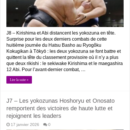
J8 – Kirishima et Abi distancent les yokozuna en tête.
Surprise pour les deux derniers combats de cette
huitième journée du Hatsu Basho au Ryogôku
Kokugikan à Tōkyō : les deux yokozuna se font battre et
quittent la tête du classement provisoire où il n’y a plus
que deux rikishi : le sekiwake Kirishima et le maegashira
12 Abi. Pour l’avant-dernier combat, …
Lire la suite »
J7 – Les yokozunas Hoshoryu et Onosato
remportent des victoires de haute lutte et
rejoignent les leaders
17 janvier 2026
0