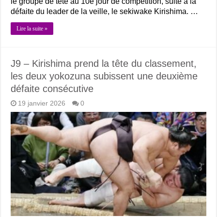
le groupe de tête au 10e jour de compétition, suite à la
défaite du leader de la veille, le sekiwake Kirishima. …
Lire la suite »
J9 – Kirishima prend la tête du classement,
les deux yokozuna subissent une deuxième
défaite consécutive
19 janvier 2026
0