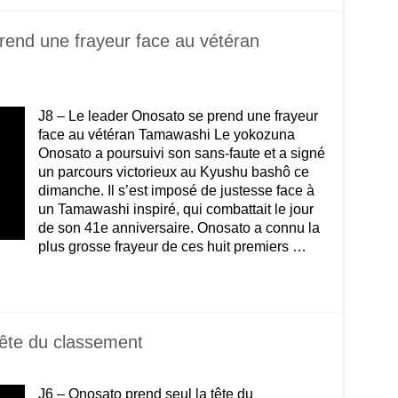
rend une frayeur face au vétéran
J8 – Le leader Onosato se prend une frayeur
face au vétéran Tamawashi Le yokozuna
Onosato a poursuivi son sans-faute et a signé
un parcours victorieux au Kyushu bashô ce
dimanche. Il s’est imposé de justesse face à
un Tamawashi inspiré, qui combattait le jour
de son 41e anniversaire. Onosato a connu la
plus grosse frayeur de ces huit premiers …
tête du classement
J6 – Onosato prend seul la tête du