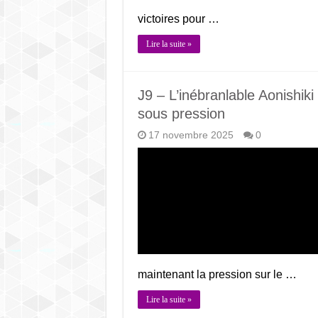
victoires pour …
Lire la suite »
J9 – L’inébranlable Aonishik
sous pression
17 novembre 2025
0
maintenant la pression sur le …
Lire la suite »