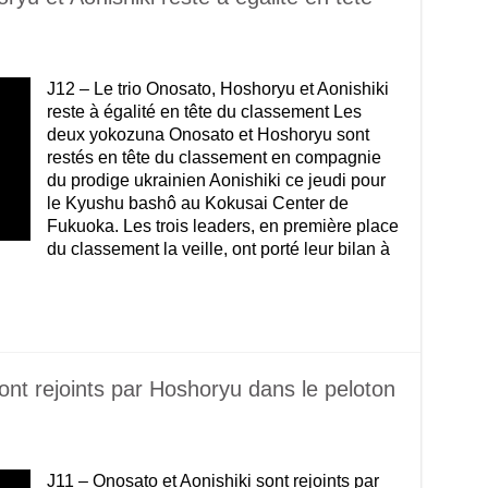
J12 – Le trio Onosato, Hoshoryu et Aonishiki
reste à égalité en tête du classement Les
deux yokozuna Onosato et Hoshoryu sont
restés en tête du classement en compagnie
du prodige ukrainien Aonishiki ce jeudi pour
le Kyushu bashô au Kokusai Center de
Fukuoka. Les trois leaders, en première place
du classement la veille, ont porté leur bilan à
ont rejoints par Hoshoryu dans le peloton
J11 – Onosato et Aonishiki sont rejoints par