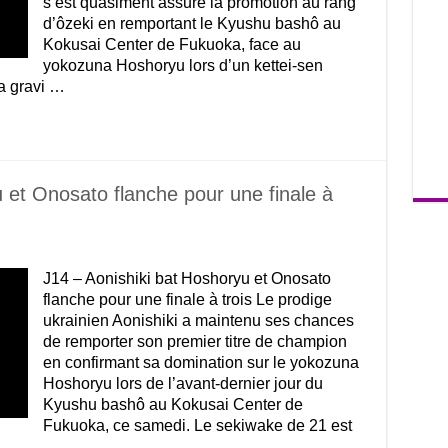
s’est quasiment assuré la promotion au rang
d’ôzeki en remportant le Kyushu bashô au
Kokusai Center de Fukuoka, face au
yokozuna Hoshoryu lors d’un kettei-sen
 a gravi …
 et Onosato flanche pour une finale à
J14 – Aonishiki bat Hoshoryu et Onosato
flanche pour une finale à trois Le prodige
ukrainien Aonishiki a maintenu ses chances
de remporter son premier titre de champion
en confirmant sa domination sur le yokozuna
Hoshoryu lors de l’avant-dernier jour du
Kyushu bashô au Kokusai Center de
Fukuoka, ce samedi. Le sekiwake de 21 est