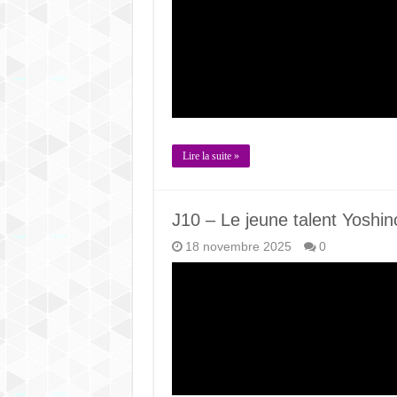
Lire la suite »
J10 – Le jeune talent Yoshin
18 novembre 2025
0