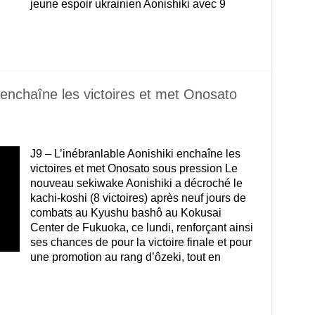
jeune espoir ukrainien Aonishiki avec 9
i enchaîne les victoires et met Onosato
J9 – L’inébranlable Aonishiki enchaîne les
victoires et met Onosato sous pression Le
nouveau sekiwake Aonishiki a décroché le
kachi-koshi (8 victoires) après neuf jours de
combats au Kyushu bashô au Kokusai
Center de Fukuoka, ce lundi, renforçant ainsi
ses chances de pour la victoire finale et pour
une promotion au rang d’ôzeki, tout en