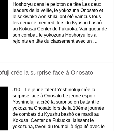
Hoshoryu dans le peloton de tête Les deux
leaders de la veille, le yokozuna Onosato et
le sekiwake Aonishiki, ont été vaincus tous
les deux ce mercredi lors du Kyushu bashô
au Kokusai Center de Fukuoka. Vainqueur de
son combat, le yokozuna Hoshoryu les a
rejoints en tête du classement avec un …
ofuji crée la surprise face à Onosato
J10 – Le jeune talent Yoshinofuji crée la
surprise face à Onosato Le jeune espoir
Yoshinofuji a créé la surprise en battant le
yokozuna Onosato lors de la 10ème journée
de combats du Kyushu bashô ce mardi au
Kokusai Center de Fukuoka, laissant le
yokozuna, favori du tournoi, à égalité avec le