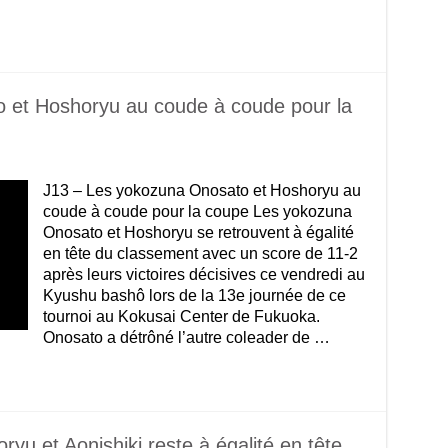
 et Hoshoryu au coude à coude pour la
J13 – Les yokozuna Onosato et Hoshoryu au
coude à coude pour la coupe Les yokozuna
Onosato et Hoshoryu se retrouvent à égalité
en tête du classement avec un score de 11-2
après leurs victoires décisives ce vendredi au
Kyushu bashô lors de la 13e journée de ce
tournoi au Kokusai Center de Fukuoka.
Onosato a détrôné l’autre coleader de …
yu et Aonishiki reste à égalité en tête