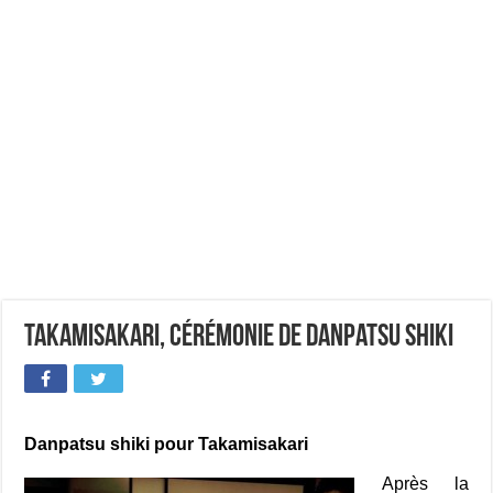
Takamisakari, cérémonie de danpatsu shiki
Danpatsu shiki pour Takamisakari
Après la