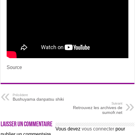
Source
Précédent
Bushuyama danpatsu shiki
Suivant
Retrouvez les archives de
sumofr.net
Laisser un commentaire
Vous devez
vous connecter
pour
publier un commentaire.