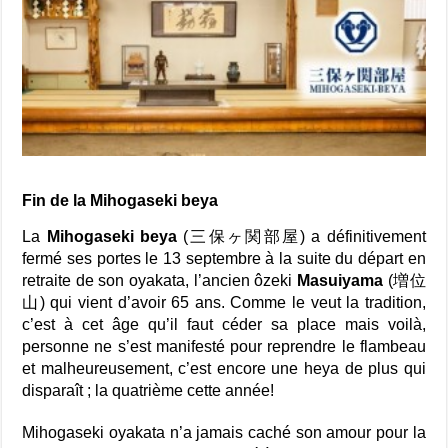
Fin de la Mihogaseki beya
La
Mihogaseki beya
(三保ヶ関部屋) a définitivement
fermé ses portes le 13 septembre à la suite du départ en
retraite de son oyakata, l’ancien ôzeki
Masuiyama
(増位
山) qui vient d’avoir 65 ans. Comme le veut la tradition,
c’est à cet âge qu’il faut céder sa place mais voilà,
personne ne s’est manifesté pour reprendre le flambeau
et malheureusement, c’est encore une heya de plus qui
disparaît ; la quatrième cette année!
Mihogaseki oyakata n’a jamais caché son amour pour la