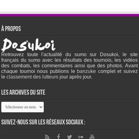
À propos
Retrouvez toute l'actualité du sumo sur Dosukoi, le site
français du sumo avec les résultats des tournois, les vidéos
des combats, les commentaires ainsi que des photos. Avant
chaque tournoi nous publions le
banzuke c
omplet et suivez
le
classement des lutteurs
jour après jour.
Les archives du site
Les
archives
du
site
Suivez-nous sur les réseaux sociaux :