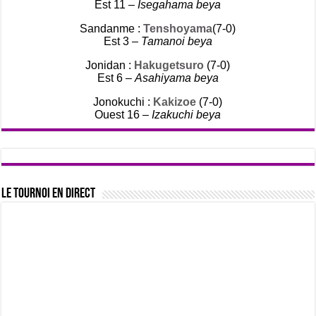
Est 11 –
Isegahama beya
Sandanme :
Tenshoyama
(7-0)
Est 3 –
Tamanoi beya
Jonidan :
Hakugetsuro
(7-0)
Est 6 –
Asahiyama beya
Jonokuchi :
Kakizoe
(7-0)
Ouest 16 –
Izakuchi beya
Le tournoi en direct