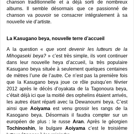
chanson traditionnelle et a déjà sorti de nombreux
albums. Il semble désormais que ce passionné de
chanson va pouvoir se consacrer intégralement à sa
nouvelle vie d’artiste.
La Kasugano beya, nouvelle terre d’accueil
A la question «
que vont devenir les lutteurs de la
Mihogaseki beya?
» c’est très simple, ils vont continuer
dans leur nouvelle heya d’accueil, la très populaire
Kasugano beya située à seulement quelques centaines
de mètres l’une de l’autre. Ce n’est pas la première fois
que la Kasugano beya joue ce rôle puisqu’en février
2012 après le décès d’oyakata de la Tagonoura beya,
c’était déjà ici que la moitié des orphelins étaient arrivés,
les autres étant réparti avec la Dewanoumi beya. C’est
ainsi que
Aoiyama
est venu grossir les rangs de la
Kasogano beya. Désormais il faudra compter sur un
européen de plus : le russe
Aran
. Après le géorgien
Tochinoshin
, le bulgare
Aoiyama
c’est le troisième