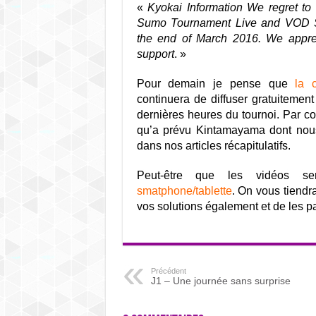
«
Kyokai Information We regret to
Sumo Tournament Live and VOD S
the end of March 2016. We appre
support
. »
Pour demain je pense que
la 
continuera de diffuser gratuitemen
dernières heures du tournoi. Par co
qu’a prévu Kintamayama dont nous
dans nos articles récapitulatifs.
Peut-être que les vidéos se
smatphone/tablette
. On vous tiendr
vos solutions également et de les 
Précédent
J1 – Une journée sans surprise