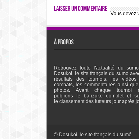
Laisser un commentaire
Vous devez
À propos
Retrouvez toute l'actualité du sumo
Dosukoi, le site français du sumo ave
résultats des tournois, les vidéos
combats, les commentaires ainsi que
photos. Avant chaque tournoi 
publions le
banzuke c
omplet et su
le
classement des lutteurs
jour après jo
© Dosukoi, le site français du sumô