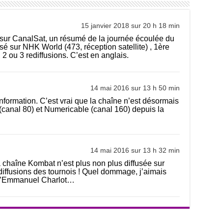
15 janvier 2018 sur 20 h 18 min
ur CanalSat, un résumé de la journée écoulée du
usé sur NHK World (473, réception satellite) , 1ère
 2 ou 3 rediffusions. C’est en anglais.
14 mai 2016 sur 13 h 50 min
information. C’est vrai que la chaîne n’est désormais
canal 80) et Numericable (canal 160) depuis la
14 mai 2016 sur 13 h 32 min
 chaîne Kombat n’est plus non plus diffusée sur
iffusions des tournois ! Quel dommage, j’aimais
 d’Emmanuel Charlot…