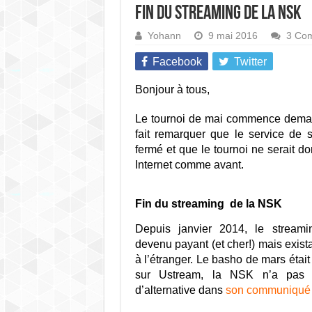
Fin du streaming de la NSK
Yohann
9 mai 2016
3 Com
Facebook
Twitter
Bonjour à tous,
Le tournoi de mai commence demai
fait remarquer que le service de 
fermé et que le tournoi ne serait d
Internet comme avant.
Fin du streaming de la NSK
Depuis janvier 2014, le streami
devenu payant (et cher!) mais exista
à l’étranger. Le basho de mars était
sur Ustream, la NSK n’a pas 
d’alternative dans
son communiqué