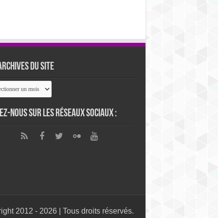
archives du site
ives
ez-nous sur les réseaux sociaux :
ight 2012 - 2026 | Tous droits réservés.