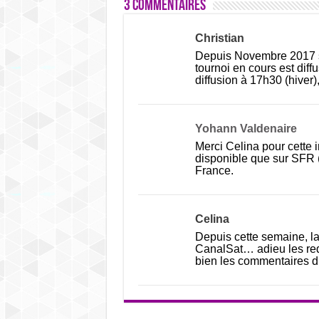
3 commentaires
Christian
Depuis Novembre 2017 s
tournoi en cours est diff
diffusion à 17h30 (hiver),
Yohann Valdenaire
Merci Celina pour cette 
disponible que sur SFR (
France.
Celina
Depuis cette semaine, la
CanalSat… adieu les red
bien les commentaires