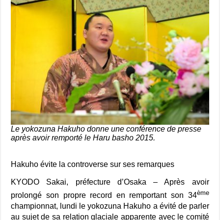
Le yokozuna Hakuho donne une conférence de presse
après avoir remporté le Haru basho 2015.
Hakuho évite la controverse sur ses remarques
KYODO Sakai, préfecture d’Osaka – Après avoir
ème
prolongé son propre record en remportant son 34
championnat, lundi le yokozuna Hakuho a évité de parler
au sujet de sa relation glaciale apparente avec le comité