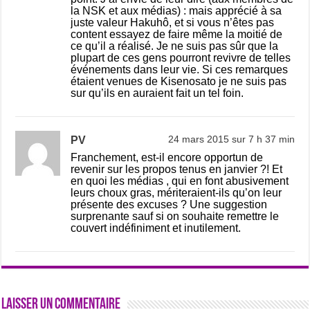
la NSK et aux médias) : mais apprécié à sa
juste valeur Hakuhô, et si vous n’êtes pas
content essayez de faire même la moitié de
ce qu’il a réalisé. Je ne suis pas sûr que la
plupart de ces gens pourront revivre de telles
événements dans leur vie. Si ces remarques
étaient venues de Kisenosato je ne suis pas
sur qu’ils en auraient fait un tel foin.
PV
24 mars 2015 sur 7 h 37 min
Franchement, est-il encore opportun de
revenir sur les propos tenus en janvier ?! Et
en quoi les médias , qui en font abusivement
leurs choux gras, mériteraient-ils qu’on leur
présente des excuses ? Une suggestion
surprenante sauf si on souhaite remettre le
couvert indéfiniment et inutilement.
Laisser un commentaire