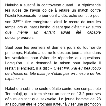
Hakuho a suscité la controverse quand il a réprimandé
les juges de l’avoir obligé à refaire un match contre
l’ôzeki Kisenosato le jour où il a décroché son titre pour
ème
son 33
titre enregistrant ainsi le record de tous les
temps lors du hastu basho, disant que c’était «
un sumo
que même un enfant aurait été capable
de comprendre.
«
Sauf pour les premiers et derniers jours du tournoi de
printemps, Hakuho a tourné le dos aux journalistes dans
les vestiaires pour éviter de répondre aux questions.
Lorsqu’on lui a demandé la raison pour laquelle il
restait silencieux, il a dit : «
C’est fini. J’ai eu beaucoup
de choses en tête mais je n’étais pas en mesure de les
exprimer.
«
Hakuho a subi une seule défaite contre son compatriote
Terunofuji, qui a terminé sur un score de 13-2 pour ses
débuts en tant que sekiwake. Le jeune homme de 23
ans pourrait être le prochain lutteur à viser une promotion