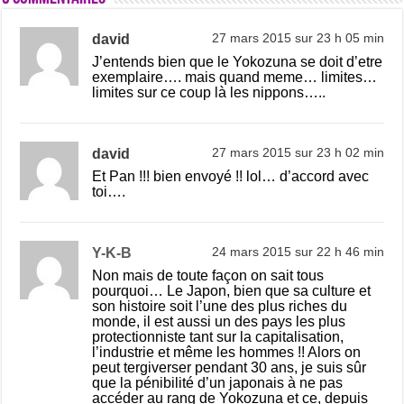
david
27 mars 2015 sur 23 h 05 min
J’entends bien que le Yokozuna se doit d’etre
exemplaire…. mais quand meme… limites…
limites sur ce coup là les nippons…..
david
27 mars 2015 sur 23 h 02 min
Et Pan !!! bien envoyé !! lol… d’accord avec
toi….
Y-K-B
24 mars 2015 sur 22 h 46 min
Non mais de toute façon on sait tous
pourquoi… Le Japon, bien que sa culture et
son histoire soit l’une des plus riches du
monde, il est aussi un des pays les plus
protectionniste tant sur la capitalisation,
l’industrie et même les hommes !! Alors on
peut tergiverser pendant 30 ans, je suis sûr
que la pénibilité d’un japonais à ne pas
accéder au rang de Yokozuna et ce, depuis