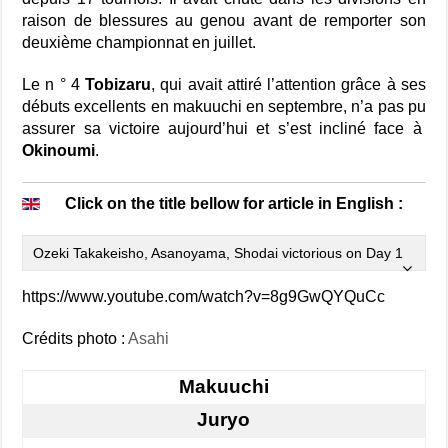
raison de blessures au genou avant de remporter son
deuxième championnat en juillet.
Le n ° 4
Tobizaru
, qui avait attiré l’attention grâce à ses
débuts excellents en makuuchi en septembre, n’a pas pu
assurer sa victoire aujourd’hui et s’est incliné face à
Okinoumi
.
Click on the title bellow for article in English :
Ozeki Takakeisho, Asanoyama, Shodai victorious on Day 1
https://www.youtube.com/watch?v=8g9GwQYQuCc
Crédits photo :
Asahi
Makuuchi
Juryo