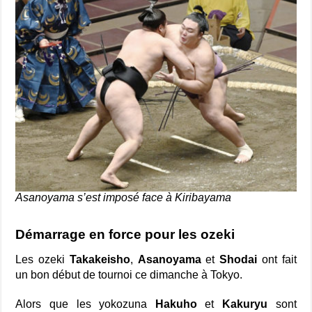
Asanoyama s’est imposé face à Kiribayama
Démarrage en force pour les ozeki
Les ozeki
Takakeisho
,
Asanoyama
et
Shodai
ont fait
un bon début de tournoi ce dimanche à Tokyo.
Alors que les yokozuna
Hakuho
et
Kakuryu
sont