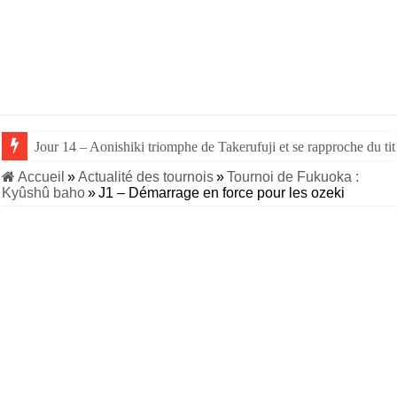
Jour 14 – Aonishiki triomphe de Takerufuji et se rapproche du tit
Accueil
»
Actualité des tournois
»
Tournoi de Fukuoka :
Kyûshû baho
»
J1 – Démarrage en force pour les ozeki