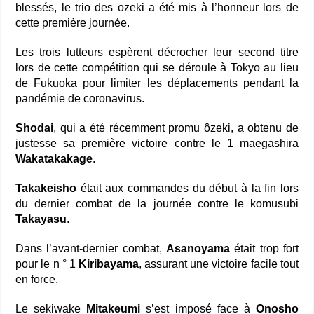
blessés, le trio des ozeki a été mis à l’honneur lors de
cette première journée.
Les trois lutteurs espèrent décrocher leur second titre
lors de cette compétition qui se déroule à Tokyo au lieu
de Fukuoka pour limiter les déplacements pendant la
pandémie de coronavirus.
Shodai
, qui a été récemment promu ôzeki, a obtenu de
justesse sa première victoire contre le 1 maegashira
Wakatakakage
.
Takakeisho
était aux commandes du début à la fin lors
du dernier combat de la journée contre le komusubi
Takayasu
.
Dans l’avant-dernier combat,
Asanoyama
était trop fort
pour le n ° 1
Kiribayama
, assurant une victoire facile tout
en force.
Le sekiwake
Mitakeumi
s’est imposé face à
Onosho