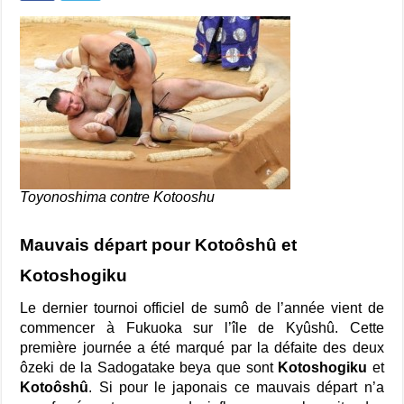
Toyonoshima contre Kotooshu
Mauvais départ pour Kotoôshû et
Kotoshogiku
Le dernier tournoi officiel de sumô de l’année vient de
commencer à Fukuoka sur l’île de Kyûshû. Cette
première journée a été marqué par la défaite des deux
ôzeki de la Sadogatake beya que sont
Kotoshogiku
et
Kotoôshû
. Si pour le japonais ce mauvais départ n’a