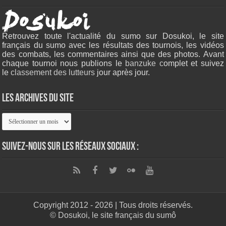
Retrouvez toute l'actualité du sumo sur Dosukoi, le site
français du sumo avec les résultats des tournois, les vidéos
des combats, les commentaires ainsi que des photos. Avant
chaque tournoi nous publions le
banzuke c
omplet et suivez
le
classement des lutteurs
jour après jour.
Les archives du site
Les
archives
du
site
Suivez-nous sur les réseaux sociaux :
Copyright 2012 - 2026 | Tous droits réservés.
© Dosukoi, le site français du sumô