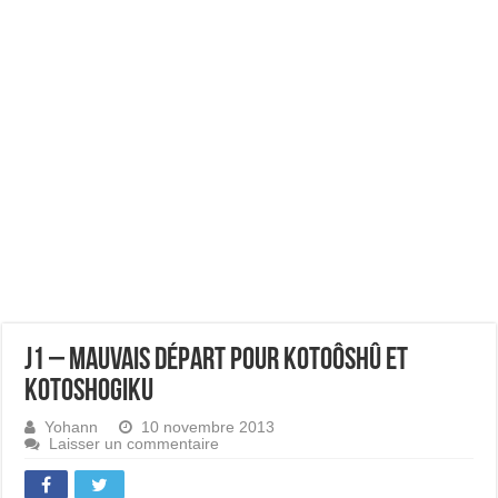
J1 – Mauvais départ pour Kotoôshû et
Kotoshogiku
Yohann
10 novembre 2013
Laisser un commentaire