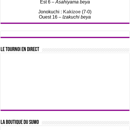
Est 6 –
Asahiyama beya
Jonokuchi :
Kakizoe
(7-0)
Ouest 16 –
Izakuchi beya
Le tournoi en direct
La boutique du sumo