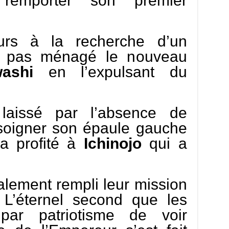
remporter son premier
urs à la recherche d’un
’a pas ménagé le nouveau
ashi
en l’expulsant du
laissé par l’absence de
 soigner son épaule gauche
a profité à
Ichinojo
qui a
alement rempli leur mission
 L’éternel second que les
par patriotisme de voir