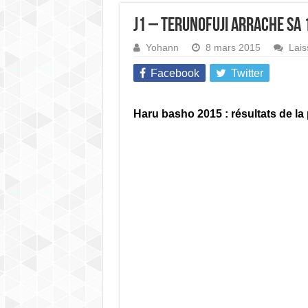
J1 – Terunofuji arrache sa
Yohann
8 mars 2015
Lais
Facebook
Twitter
Haru basho 2015 : résultats de la