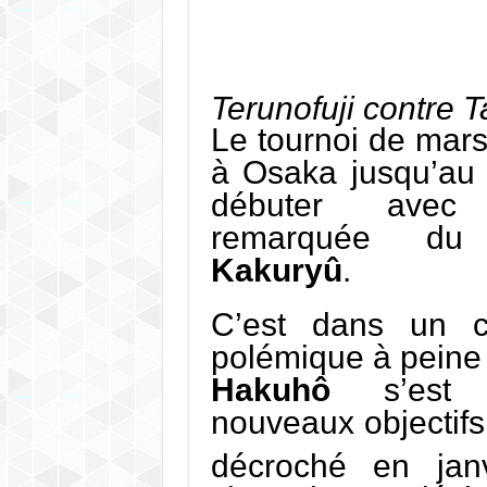
Terunofuji contre 
Le tournoi de mars 
à Osaka jusqu’au 
débuter avec 
remarquée du
Kakuryû
.
C’est dans un c
polémique à peine
Hakuhô
s’est 
nouveaux objectifs
décroché en jan