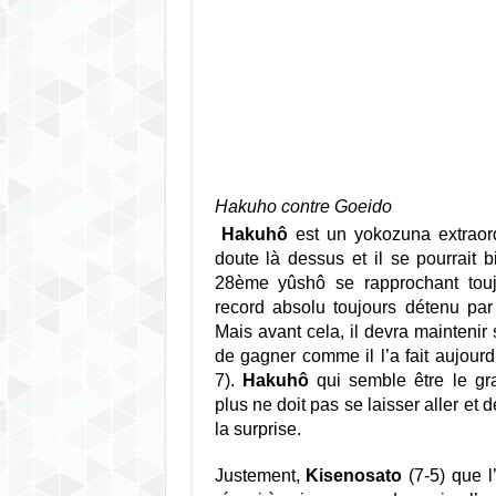
Hakuho contre Goeido
Hakuhô
est un yokozuna extraord
doute là dessus et il se pourrait b
28ème yûshô se rapprochant tou
record absolu toujours détenu pa
Mais avant cela, il devra maintenir 
de gagner comme il l’a fait aujourd
7).
Hakuhô
qui semble être le gra
plus ne doit pas se laisser aller et
la surprise.
Justement,
Kisenosato
(7-5) que l