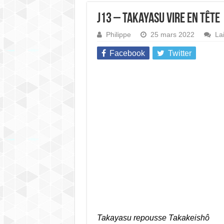
J13 – Takayasu vire en tête
Philippe
25 mars 2022
La
Facebook
Twitter
Takayasu repousse Takakeishô