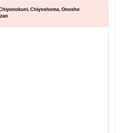
 Chiyonokuni, Chiyoshoma, Onosho
ozan