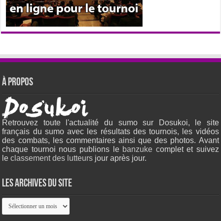
À propos
Retrouvez toute l'actualité du sumo sur Dosukoi, le site
français du sumo avec les résultats des tournois, les vidéos
des combats, les commentaires ainsi que des photos. Avant
chaque tournoi nous publions le
banzuke c
omplet et suivez
le
classement des lutteurs
jour après jour.
Les archives du site
Les
archives
du