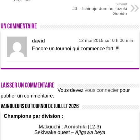
Suivant
J3 – Ichinojo domine l’ozeki
Goeido
Un commentaire
david
12 mai 2015 sur 0 h 06 min
Encore un tournoi qui commence fort !!!!
Laisser un commentaire
Vous devez
vous connecter
pour
publier un commentaire.
Vainqueurs du tournoi de Juillet 2026
Champions par division :
Makuuchi :
Aonishiki
(12-3)
Sekiwake ouest –
Ajigawa beya