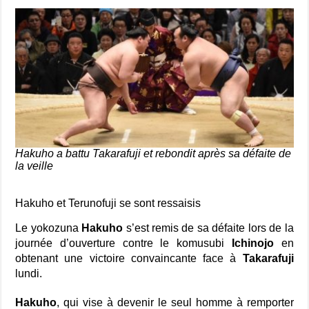
Hakuho a battu Takarafuji et rebondit après sa défaite de
la veille
Hakuho et Terunofuji se sont ressaisis
Le yokozuna
Hakuho
s’est remis de sa défaite lors de la
journée d’ouverture contre le komusubi
Ichinojo
en
obtenant une victoire convaincante face à
Takarafuji
lundi.
Hakuho
, qui vise à devenir le seul homme à remporter