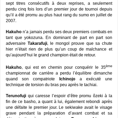
sept titres consécutifs à deux reprises, a seulement
perdu cinq fois lors d’un premier jour de tournoi depuis
qu’il a été promu au plus haut rang du sumo en juillet de
2007.
Hakuho
n’a jamais perdu ses deux premiers combats en
tant que yokozuna. En dominant de part en part son
adversaire
Takarafuji
, le mongol prouve que sa chute
hier n’était rien de plus qu’un coup de malchance et
qu’aujourd’hui le grand champion était de retour.
ème
Hakuho
, qui est en chemin pour conquérir le 35
championnat de carrière a perdu l’équilibre dimanche
quand son compatriote
Ichinojo
a exécuté une
technique de torsion du bras peu après le tachiai.
Terunofuji
qui caresse l’espoir d’être promu ôzeki à la
fin de ce basho, a quant à lui, également rebondi après
une défaite le premier jour. Le sekiwake avait le visage
grave pendant la préparation d’avant combat et sa