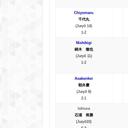
Chiyomaru
千代丸
(Juryô 14)
1-2
Nishikigi
錦木 徹也
(Juryô 11)
1-2
Asabenkei
朝弁慶
(Juryô 9)
2-1
Ishiura
石浦 将勝
(Juryô10)