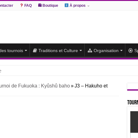
ntacter
FAQ
🛍 Boutique
À propos
 des tournois
Traditions et Culture
Organisation
S
e
hiki remporte un deuxième titre consécutif après un barrage
urnoi de Fukuoka : Kyûshû baho
»
J3 – Hakuho et
sato et Atamifuji rejoint la tête
te du classement et poursuit sa série de victoires face à un Hoshoryu d
Tourn
du classement après les défaites d’Abi et d’Atamifuji