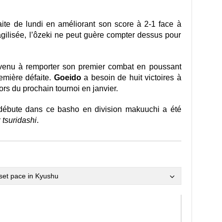
ite de lundi en améliorant son score à 2-1 face à
agilisée, l’ôzeki ne peut guère compter dessus pour
venu à remporter son premier combat en poussant
emière défaite.
Goeido
a besoin de huit victoires à
rs du prochain tournoi en janvier.
débute dans ce basho en division makuuchi a été
r
tsuridashi
.
set pace in Kyushu