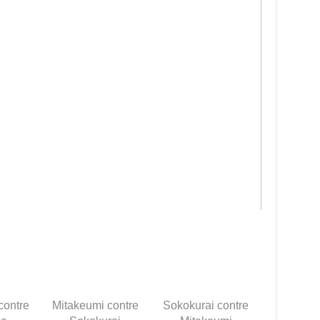
contre
Mitakeumi contre
Sokokurai contre