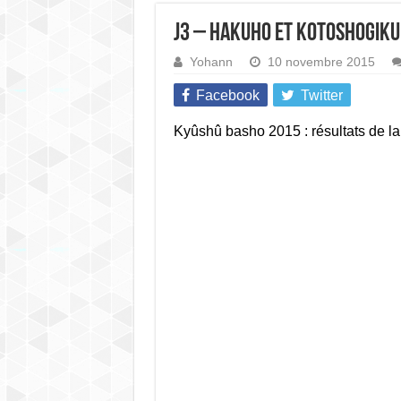
J3 – Hakuho et Kotoshogik
Yohann
10 novembre 2015
Facebook
Twitter
Kyûshû basho 2015 : résultats de la