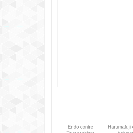
Endo contre
Harumafuji 