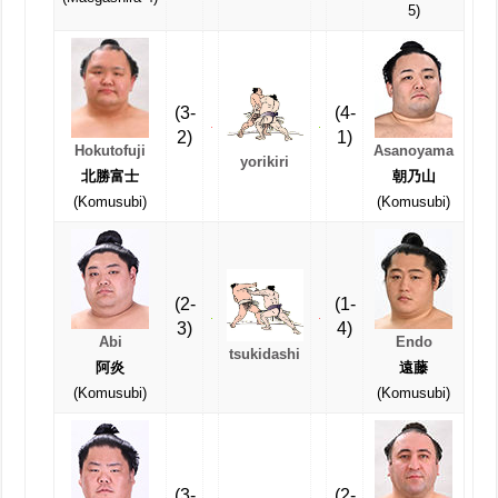
5)
(3-
(4-
2)
1)
Hokutofuji
Asanoyama
yorikiri
北勝富士
朝乃山
(Komusubi)
(Komusubi)
(2-
(1-
3)
4)
Abi
Endo
tsukidashi
阿炎
遠藤
(Komusubi)
(Komusubi)
(3-
(2-