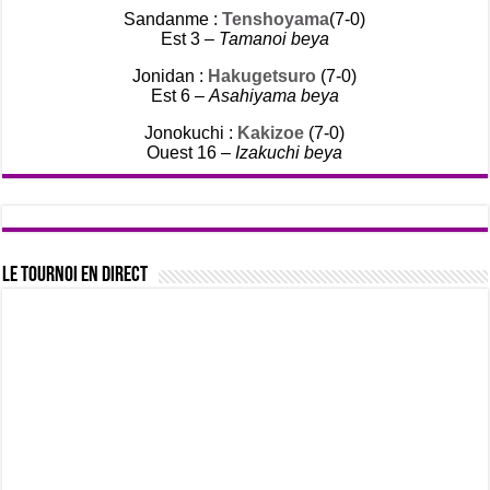
Sandanme :
Tenshoyama
(7-0)
Est 3 –
Tamanoi beya
Jonidan :
Hakugetsuro
(7-0)
Est 6 –
Asahiyama beya
Jonokuchi :
Kakizoe
(7-0)
Ouest 16 –
Izakuchi beya
Le tournoi en direct