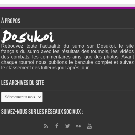
À propos
Retrouvez toute l'actualité du sumo sur Dosukoi, le site
français du sumo avec les résultats des tournois, les vidéos
des combats, les commentaires ainsi que des photos. Avant
chaque tournoi nous publions le
banzuke c
omplet et suivez
le
classement des lutteurs
jour après jour.
Les archives du site
Les
archives
du
site
Suivez-nous sur les réseaux sociaux :