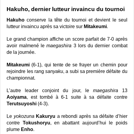
Hakuho, dernier lutteur invaincu du tournoi
Hakuho
conserve la tête du tournoi et devient le seul
lutteur invaincu après sa victoire sur
Mitakeumi
.
Le grand champion affiche un score parfait de 7-0 après
avoir malmené le
maegashira
3 lors du dernier combat
de la journée.
Mitakeumi
(6-1), qui tente de se frayer un chemin pour
rejoindre les rang
sanyaku
, a subi sa première défaite du
championnat.
L’autre leader conjoint du jour, le
maegashira
13
Aoiyama
, est tombé à 6-1 suite à sa défaite contre
Terutsuyoshi
(4-3).
Le
yokozuna
Kakuryu
a rebondi après sa défaite d’hier
contre
Tokushoryu
, en abattant aujourd’hui le poids
plume
Enho
.