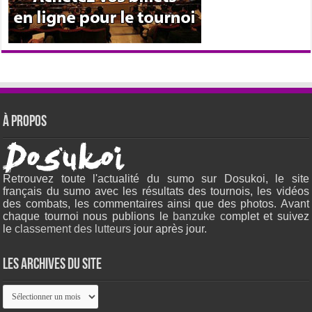
À propos
Retrouvez toute l'actualité du sumo sur Dosukoi, le site
français du sumo avec les résultats des tournois, les vidéos
des combats, les commentaires ainsi que des photos. Avant
chaque tournoi nous publions le
banzuke c
omplet et suivez
le
classement des lutteurs
jour après jour.
Les archives du site
Les
archives