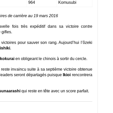
964
Komusubi
ires de carrière au 19 mars 2016
lle fois très expéditif dans sa victoire contre
gifles.
victoires pour sauver son rang. Aujourd’hui l’ôzeki
shiki
.
kokurai
en obligeant le chinois à sortir du cercle.
reste invaincu suite à sa septième victoire obtenue
 leaders seront départagés puisque
Ikioi
rencontrera
sunaarashi
qui reste en tête avec un score parfait.