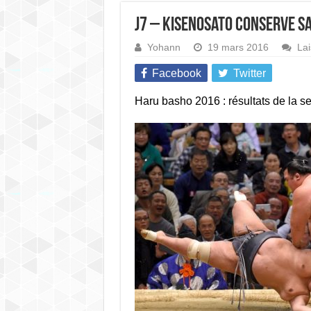
J7 – Kisenosato conserve sa
Yohann
19 mars 2016
La
Facebook
Twitter
Haru basho 2016 : résultats de la s