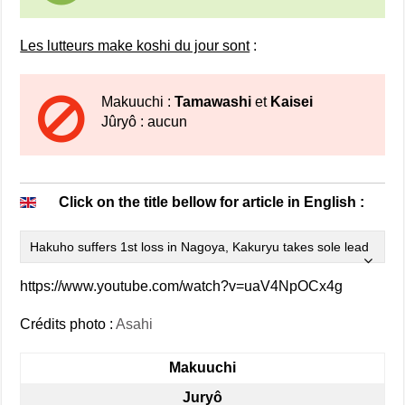
Les lutteurs make koshi du jour sont
:
Makuuchi :
Tamawashi
et
Kaisei
Jûryô : aucun
Click on the title bellow for article in English :
Hakuho suffers 1st loss in Nagoya, Kakuryu takes sole lead
https://www.youtube.com/watch?v=uaV4NpOCx4g
Crédits photo :
Asahi
Makuuchi
Juryô