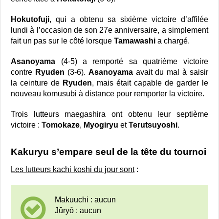
Hokutofuji
, qui a obtenu sa sixième victoire d’affilée
lundi à l’occasion de son 27e anniversaire, a simplement
fait un pas sur le côté lorsque
Tamawashi
a chargé.
Asanoyama
(4-5) a remporté sa quatrième victoire
contre
Ryuden
(3-6).
Asanoyama
avait du mal à saisir
la ceinture de
Ryuden
, mais était capable de garder le
nouveau komusubi à distance pour remporter la victoire.
Trois lutteurs maegashira ont obtenu leur septième
victoire :
Tomokaze
,
Myogiryu
et
Terutsuyoshi
.
Kakuryu s’empare seul de la tête du tournoi
Les lutteurs kachi koshi du jour sont
:
Makuuchi : aucun
Jûryô : aucun