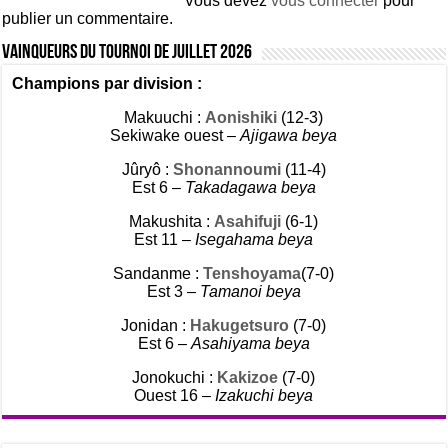
Vous devez
vous connecter
pour
publier un commentaire.
Vainqueurs du tournoi de Juillet 2026
Champions par division :
Makuuchi :
Aonishiki
(12-3)
Sekiwake ouest –
Ajigawa beya
Jûryô :
Shonannoumi
(11-4)
Est 6 –
Takadagawa beya
Makushita :
Asahifuji
(6-1)
Est 11 –
Isegahama beya
Sandanme :
Tenshoyama
(7-0)
Est 3 –
Tamanoi beya
Jonidan :
Hakugetsuro
(7-0)
Est 6 –
Asahiyama beya
Jonokuchi :
Kakizoe
(7-0)
Ouest 16 –
Izakuchi beya