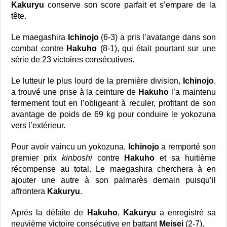
Kakuryu
conserve son score parfait et s’empare de la
tête.
Le maegashira
Ichinojo
(6-3) a pris l’avatange dans son
combat contre
Hakuho
(8-1), qui était pourtant sur une
série de 23 victoires consécutives.
Le lutteur le plus lourd de la première division,
Ichinojo
,
a trouvé une prise à la ceinture de
Hakuho
l’a maintenu
fermement tout en l’obligeant à reculer, profitant de son
avantage de poids de 69 kg pour conduire le yokozuna
vers l’extérieur.
Pour avoir vaincu un yokozuna,
Ichinojo
a remporté son
premier prix
kinboshi
contre
Hakuho
et sa huitième
récompense au total. Le maegashira cherchera à en
ajouter une autre à son palmarès demain puisqu’il
affrontera
Kakuryu
.
Après la défaite de
Hakuho
,
Kakuryu
a enregistré sa
neuvième victoire consécutive en battant
Meisei
(2-7).