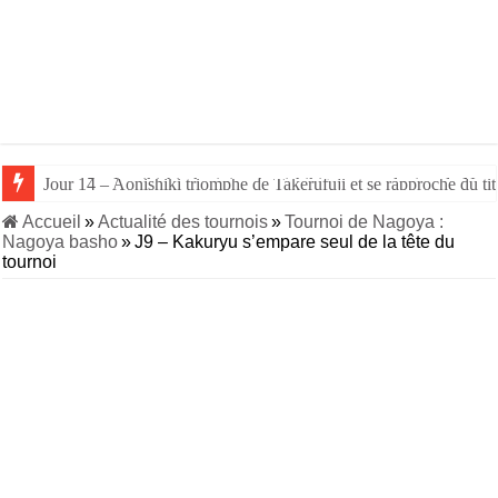
Jour 14 – Aonishiki triomphe de Takerufuji et se rapproche du tit
Accueil
»
Actualité des tournois
»
Tournoi de Nagoya :
Nagoya basho
»
J9 – Kakuryu s’empare seul de la tête du
tournoi