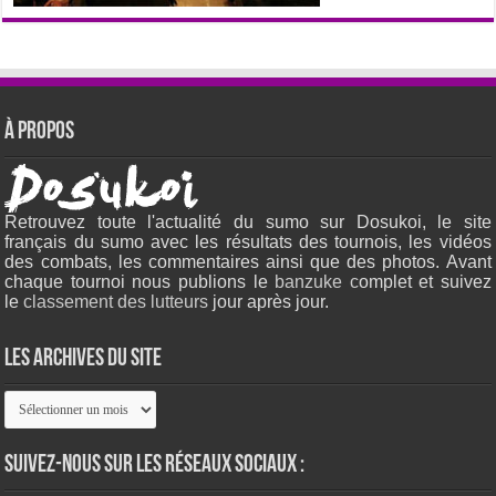
À propos
Retrouvez toute l'actualité du sumo sur Dosukoi, le site
français du sumo avec les résultats des tournois, les vidéos
des combats, les commentaires ainsi que des photos. Avant
chaque tournoi nous publions le
banzuke c
omplet et suivez
le
classement des lutteurs
jour après jour.
Les archives du site
Les
archives
du
site
Suivez-nous sur les réseaux sociaux :