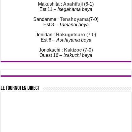
Makushita :
Asahifuji
(6-1)
Est 11 –
Isegahama beya
Sandanme :
Tenshoyama
(7-0)
Est 3 –
Tamanoi beya
Jonidan :
Hakugetsuro
(7-0)
Est 6 –
Asahiyama beya
Jonokuchi :
Kakizoe
(7-0)
Ouest 16 –
Izakuchi beya
Le tournoi en direct