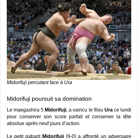
Midorifuji percutant face à Ura
Midorifuji poursuit sa domination
Le maegashira 5
Midorifuji
, a vaincu le filou
Ura
ce lundi
pour conserver son score parfait et conserver la tête
absolue après neuf jours d’action.
Le petit gabarit
Midorifuji
(9-0) a affronté un adversaire