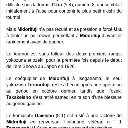
difficile sous la forme d’
Ura
(5-4), numéro 8, qui semblait
initialement à l’aise pour contenir le plus petit rikishi du
tournoi.
Mais
Midorifuji
n’a pas reculé et sa pression a forcé
Ura
à tenter un pull-down, permettant à
Midorifuji
d’avancer
rapidement avant de gagner.
Le tournoi est sans lutteur des deux premiers rangs,
yokozuna et ozeki, pour la première fois depuis le début
de l’ère Showa au Japon en 1926.
Le coéquipier de
Midorifuji
à Isegahama, le seul
yokozuna
Terunofuji
, reste à l’écart après une opération
au genou en octobre dernier, tandis que l’ozeki
Takakeisho
s’est retiré samedi en raison d’une blessure
au genou gauche.
Le komusubi
Daieisho
(8-1) est resté à une victoire de
Midorifuji
en renversant l’infortuné vétéran n ° 1