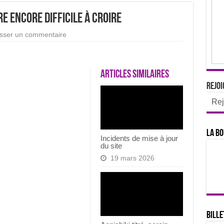
e encore difficile à croire
isser un commentaire
Articles similaires
Rejoi
Rej
La bo
Incidents de mise à jour
du site
19 mars 2026
Bille