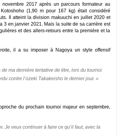
 novembre 2017 après un parcours formateur au
 Kotoshoho (1,90 m pour 167 kg) était considéré
. Il atteint la division makuuchi en juillet 2020 et
3 en janvier 2021. Mais la suite de sa carrière est
lières et des allers-retours entre la première et la
oite, il a su imposer à Nagoya un style offensif
de ma dernière tentative de titre, lors du tournoi
du contre l’ozeki Takakeisho le dernier jour. »
l’approche du prochain tournoi majeur en septembre,
. Je veux continuer à faire ce qu’il faut, avec la