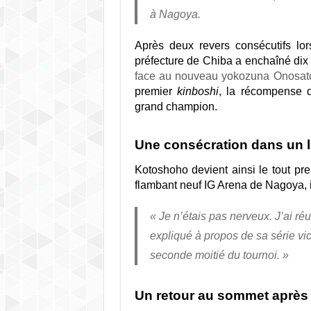
à Nagoya.
Après deux revers consécutifs lors
préfecture de Chiba a enchaîné dix v
face au nouveau yokozuna Onosato
premier
kinboshi
, la récompense d
grand champion.
Une consécration dans un 
Kotoshoho devient ainsi le tout pr
flambant neuf IG Arena de Nagoya, i
« Je n’étais pas nerveux. J’ai réu
expliqué à propos de sa série vic
seconde moitié du tournoi. »
Un retour au sommet après 