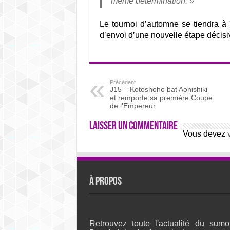
même détermination. »
Le tournoi d’automne se tiendra à
d’envoi d’une nouvelle étape décis
Précédent
J15 – Kotoshoho bat Aonishiki
et remporte sa première Coupe
de l’Empereur
Laisser un commentaire
Vous devez
À propos
Retrouvez toute l'actualité du sumo