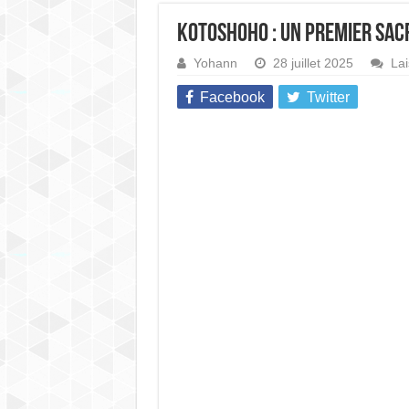
Kotoshoho : un premier sacr
Yohann
28 juillet 2025
La
Facebook
Twitter