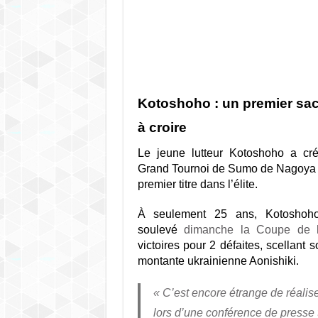
Kotoshoho : un premier sacr
à croire
Le jeune lutteur Kotoshoho a cré
Grand Tournoi de Sumo de Nagoya e
premier titre dans l’élite.
À seulement 25 ans, Kotoshoh
soulevé
dimanche la Coupe de l
victoires pour 2 défaites, scellant 
montante ukrainienne Aonishiki.
« C’est encore étrange de réaliser
lors d’une conférence de presse