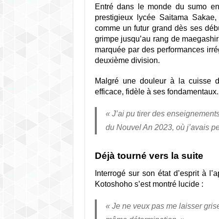
Entré dans le monde du sumo en
prestigieux lycée Saitama Sakae,
comme un futur grand dès ses débuts
grimpe jusqu’au rang de maegashira 
marquée par des performances irrégu
deuxième division.
Malgré une douleur à la cuisse dr
efficace, fidèle à ses fondamentaux.
« J’ai pu tirer des enseignements 
du Nouvel An 2023, où j’avais per
Déjà tourné vers la suite
Interrogé sur son état d’esprit à 
Kotoshoho s’est montré lucide :
« Je ne veux pas me laisser griser