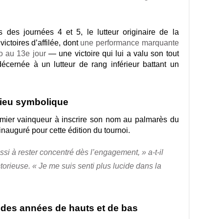
 des journées 4 et 5, le lutteur originaire de la
ictoires d’affilée, dont
une performance marquante
 au 13e jour
— une victoire qui lui a valu son tout
écernée à un lutteur de rang inférieur battant un
lieu symbolique
emier vainqueur à inscrire son nom au palmarès du
nauguré pour cette édition du tournoi.
ssi à rester concentré dès l’engagement, » a-t-il
torieuse. « Je me suis senti plus lucide dans la
des années de hauts et de bas