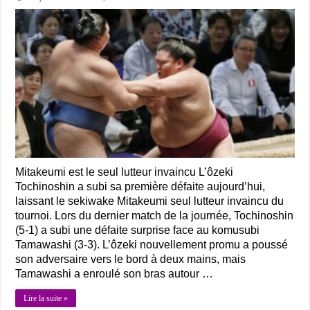
Mitakeumi est le seul lutteur invaincu L’ôzeki
Tochinoshin a subi sa première défaite aujourd’hui,
laissant le sekiwake Mitakeumi seul lutteur invaincu du
tournoi. Lors du dernier match de la journée, Tochinoshin
(5-1) a subi une défaite surprise face au komusubi
Tamawashi (3-3). L’ôzeki nouvellement promu a poussé
son adversaire vers le bord à deux mains, mais
Tamawashi a enroulé son bras autour …
Lire la suite »