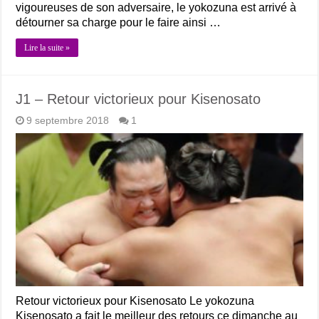
vigoureuses de son adversaire, le yokozuna est arrivé à
détourner sa charge pour le faire ainsi …
Lire la suite »
J1 – Retour victorieux pour Kisenosato
9 septembre 2018
1
Retour victorieux pour Kisenosato Le yokozuna
Kisenosato a fait le meilleur des retours ce dimanche au