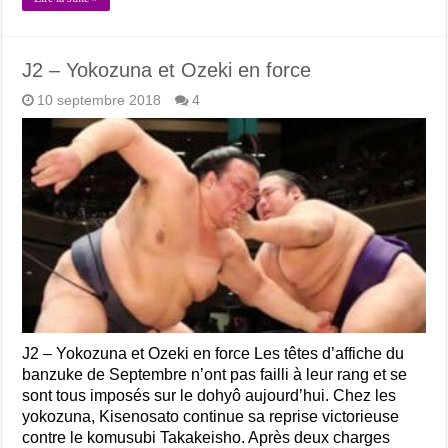
J2 – Yokozuna et Ozeki en force
10 septembre 2018
4
J2 – Yokozuna et Ozeki en force Les têtes d’affiche du
banzuke de Septembre n’ont pas failli à leur rang et se
sont tous imposés sur le dohyô aujourd’hui. Chez les
yokozuna, Kisenosato continue sa reprise victorieuse
contre le komusubi Takakeisho. Après deux charges