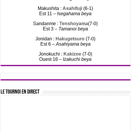
Makushita :
Asahifuji
(6-1)
Est 11 –
Isegahama beya
Sandanme :
Tenshoyama
(7-0)
Est 3 –
Tamanoi beya
Jonidan :
Hakugetsuro
(7-0)
Est 6 –
Asahiyama beya
Jonokuchi :
Kakizoe
(7-0)
Ouest 16 –
Izakuchi beya
Le tournoi en direct