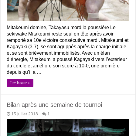
Mitakeumi domine, Takayasu mord la poussière Le
sekiwake Mitakeumi reste seul en tête après avoir
remporté sa 10e victoire consécutive mardi. Mitakeumi et
Kagayaki (3-7), se sont agrippés après la charge initiale
et se sont brièvement immobilisés. Avec un élan
d’énergie, Mitakeumi a poussé Kagayaki vers l’extérieur
du cercle et améliore son score à 10-0, une première
depuis qu’il a …
Lire la suite »
Bilan après une semaine de tournoi
15 juillet 2018
1