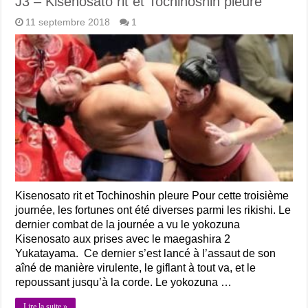
J3 – Kisenosato rit et Tochinoshin pleure
11 septembre 2018
1
Kisenosato rit et Tochinoshin pleure Pour cette troisième
journée, les fortunes ont été diverses parmi les rikishi. Le
dernier combat de la journée a vu le yokozuna
Kisenosato aux prises avec le maegashira 2
Yukatayama. Ce dernier s’est lancé à l’assaut de son
aîné de manière virulente, le giflant à tout va, et le
repoussant jusqu’à la corde. Le yokozuna …
Lire la suite »