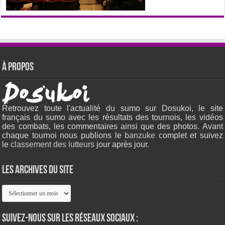
À propos
Retrouvez toute l'actualité du sumo sur Dosukoi, le site
français du sumo avec les résultats des tournois, les vidéos
des combats, les commentaires ainsi que des photos. Avant
chaque tournoi nous publions le
banzuke c
omplet et suivez
le
classement des lutteurs
jour après jour.
Les archives du site
Les
archives
du
site
Suivez-nous sur les réseaux sociaux :