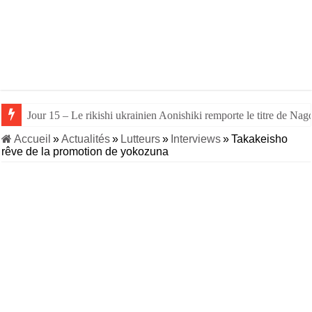
Jour 15 – Le rikishi ukrainien Aonishiki remporte le titre de Nago
Accueil
»
Actualités
»
Lutteurs
»
Interviews
»
Takakeisho
rêve de la promotion de yokozuna