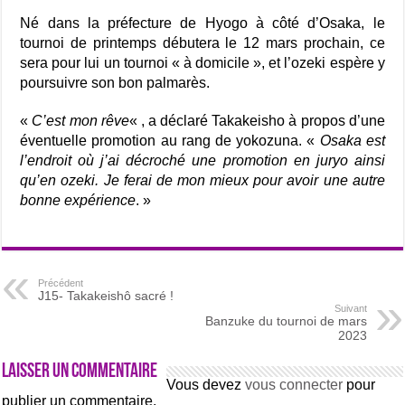
Né dans la préfecture de Hyogo à côté d’Osaka, le
tournoi de printemps débutera le 12 mars prochain, ce
sera pour lui un tournoi « à domicile », et l’ozeki espère y
poursuivre son bon palmarès.
«
C’est mon rêve
« , a déclaré Takakeisho à propos d’une
éventuelle promotion au rang de yokozuna. «
Osaka est
l’endroit où j’ai décroché une promotion en juryo ainsi
qu’en ozeki. Je ferai de mon mieux pour avoir une autre
bonne expérience
. »
Précédent
J15- Takakeishô sacré !
Suivant
Banzuke du tournoi de mars
2023
Laisser un commentaire
Vous devez
vous connecter
pour
publier un commentaire.