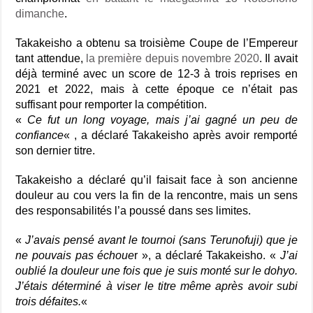
dimanche
.
Takakeisho a obtenu sa troisième Coupe de l’Empereur
tant attendue,
la première depuis novembre 2020
. Il avait
déjà terminé avec un score de 12-3 à trois reprises en
2021 et 2022, mais à cette époque ce n’était pas
suffisant pour remporter la compétition.
«
Ce fut un long voyage, mais j’ai gagné un peu de
confiance
« , a déclaré Takakeisho après avoir remporté
son dernier titre.
Takakeisho a déclaré qu’il faisait face à son ancienne
douleur au cou vers la fin de la rencontre, mais un sens
des responsabilités l’a poussé dans ses limites.
«
J’avais pensé avant le tournoi (sans Terunofuji) que je
ne pouvais pas échoue
r », a déclaré Takakeisho. «
J’ai
oublié la douleur une fois que je suis monté sur le dohyo.
J’étais déterminé à viser le titre même après avoir subi
trois défaites.
«