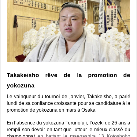
Takakeisho rêve de la promotion de
yokozuna
Le vainqueur du tournoi de janvier, Takakeisho, a parlé
lundi de sa confiance croissante pour sa candidature à la
promotion de yokozuna en mars à Osaka.
En l’absence du yokozuna Terunofuji, l’ozeki de 26 ans a
rempli son devoir en tant que lutteur le mieux classé du
championnat
en battant le maegashira 13 Kotoshoho