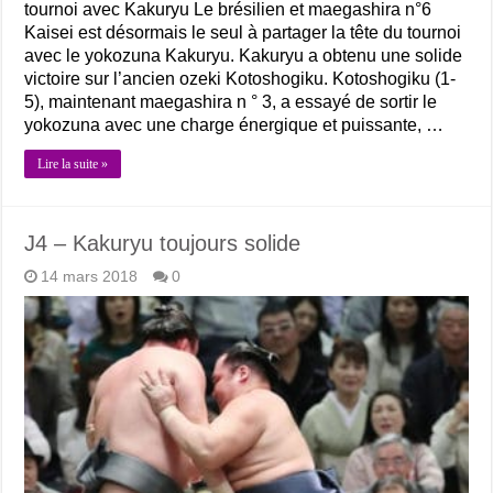
tournoi avec Kakuryu Le brésilien et maegashira n°6
Kaisei est désormais le seul à partager la tête du tournoi
avec le yokozuna Kakuryu. Kakuryu a obtenu une solide
victoire sur l’ancien ozeki Kotoshogiku. Kotoshogiku (1-
5), maintenant maegashira n ° 3, a essayé de sortir le
yokozuna avec une charge énergique et puissante, …
Lire la suite »
J4 – Kakuryu toujours solide
14 mars 2018
0