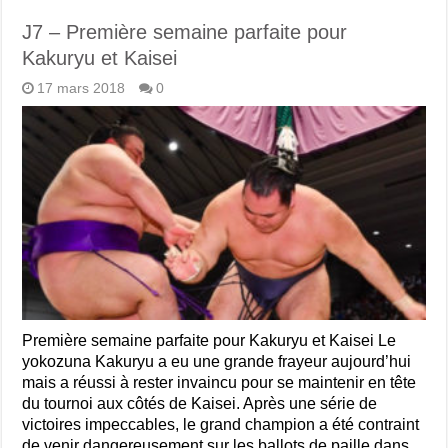
J7 – Première semaine parfaite pour
Kakuryu et Kaisei
17 mars 2018
0
Première semaine parfaite pour Kakuryu et Kaisei Le
yokozuna Kakuryu a eu une grande frayeur aujourd’hui
mais a réussi à rester invaincu pour se maintenir en tête
du tournoi aux côtés de Kaisei. Après une série de
victoires impeccables, le grand champion a été contraint
de venir dangereusement sur les ballots de paille dans