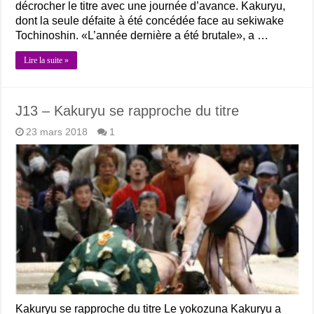
décrocher le titre avec une journée d’avance. Kakuryu,
dont la seule défaite à été concédée face au sekiwake
Tochinoshin. «L’année dernière a été brutale», a …
Lire la suite »
J13 – Kakuryu se rapproche du titre
23 mars 2018
1
Kakuryu se rapproche du titre Le yokozuna Kakuryu a