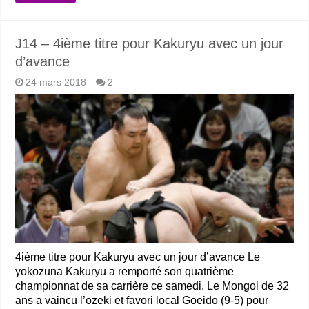
J14 – 4ième titre pour Kakuryu avec un jour
d’avance
24 mars 2018
2
4ième titre pour Kakuryu avec un jour d’avance Le
yokozuna Kakuryu a remporté son quatrième
championnat de sa carrière ce samedi. Le Mongol de 32
ans a vaincu l’ozeki et favori local Goeido (9-5) pour