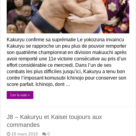
Kakuryu confirme sa suprématie Le yokozuna invaincu
Kakuryu se rapproche un peu plus de pouvoir remporter
son quatrième championnat en division makuuchi après
avoir remporté une 11e victoire consécutive au pris d’un
effort considérable ce mercredi. Dans l’un de ses
combats les plus difficiles jusqu’ici, Kakuryu a tenu bon
contre l’imposant komusubi Ichinojo pour conserver son
score parfait. Ichinojo, dont …
Lire la suite »
J8 – Kakuryu et Kaisei toujours aux
commandes
18 mars 2018
0