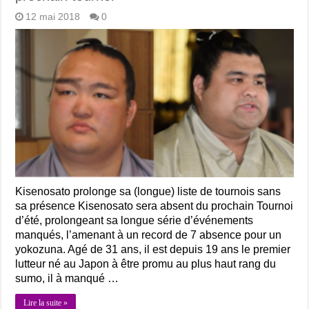
12 mai 2018
0
Kisenosato prolonge sa (longue) liste de tournois sans
sa présence Kisenosato sera absent du prochain Tournoi
d’été, prolongeant sa longue série d’événements
manqués, l’amenant à un record de 7 absence pour un
yokozuna. Agé de 31 ans, il est depuis 19 ans le premier
lutteur né au Japon à être promu au plus haut rang du
sumo, il à manqué …
Lire la suite »