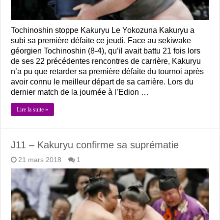
Tochinoshin stoppe Kakuryu Le Yokozuna Kakuryu a
subi sa première défaite ce jeudi. Face au sekiwake
géorgien Tochinoshin (8-4), qu’il avait battu 21 fois lors
de ses 22 précédentes rencontres de carrière, Kakuryu
n’a pu que retarder sa première défaite du tournoi après
avoir connu le meilleur départ de sa carrière. Lors du
dernier match de la journée à l’Edion …
Lire la suite »
J11 – Kakuryu confirme sa suprématie
21 mars 2018
1