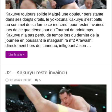
Kakuryu toujours solide Malgré une douleur persistante
dans ses doigts droits, le yokozuna Kakuryu s’est battu
au sommet de sa forme ce mercredi pour rester invaincu
lors de ce quatrième jour du Tournoi de printemps.
Kakuryu n’a pas perdu de temps lors du dernier de la
journée en poussant le maegashira n°2 Arawashi
directement hors de l’anneau, infligeant à son …
Lire la suite »
J2 – Kakuryu reste invaincu
12 mars 2018
5