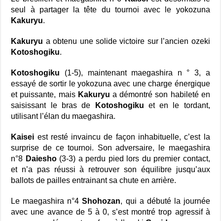
seul à partager la tête du tournoi avec le yokozuna
Kakuryu
.
Kakuryu
a obtenu une solide victoire sur l’ancien ozeki
Kotoshogiku
.
Kotoshogiku
(1-5), maintenant maegashira n ° 3, a
essayé de sortir le yokozuna avec une charge énergique
et puissante, mais
Kakuryu
a démontré son habileté en
saisissant le bras de
Kotoshogiku
et en le tordant,
utilisant l’élan du maegashira.
Kaisei
est resté invaincu de façon inhabituelle, c’est la
surprise de ce tournoi. Son adversaire, le maegashira
n°8
Daiesho
(3-3) a perdu pied lors du premier contact,
et n’a pas réussi à retrouver son équilibre jusqu’aux
ballots de pailles entrainant sa chute en arrière.
Le maegashira n°4
Shohozan
, qui a débuté la journée
avec une avance de 5 à 0, s’est montré trop agressif à