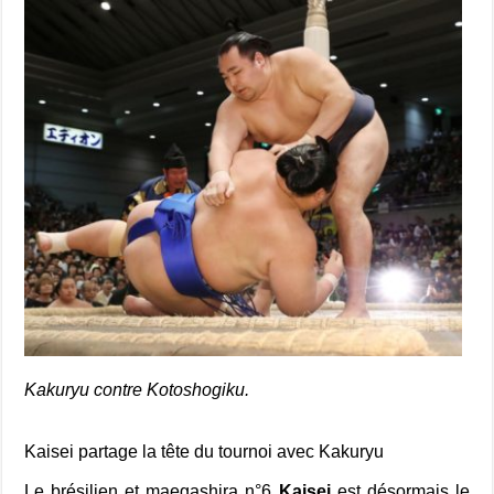
Kakuryu contre Kotoshogiku.
Kaisei partage la tête du tournoi avec Kakuryu
Le brésilien et maegashira n°6
Kaisei
est désormais le