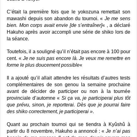
C’était la première fois que le yokozuna remettait son
mawashi depuis son abandon du tournoi. «
Je me sens
bien. Mon corps avait envie [de s’entraîner]
« , a déclaré
Hakuho après avoir accompli une série de shiko lors de
la séance.
Toutefois, il a souligné qu’il n’était pas encore à 100 pour
cent. «
Je ne suis pas encore là. Je veux me remettre en
forme le plus doucement possible
«
Il a ajouté qu’il allait attendre les résultats d’autres tests
complémentaires de son genou la semaine prochaine
avant de décider de participer ou non à la tournée
provinciale d’automne «
Si ça va, je participerai plus tôt
que prévu, sinon, je reporterai. Dès que je pourrai faire
des shiko correctement, je participerai »
.
Quant au prochain tournoi qui se tiendra à Kyûshû à
partir du 8 novembre, Hakuho a annoncé : «
Je n’ai pas