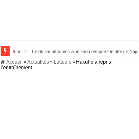
Jour 15 – Le rikishi ukrainien Aonishiki remporte le titre de Nago
Accueil
»
Actualités
»
Lutteurs
»
Hakuho a repris
l’entraînement