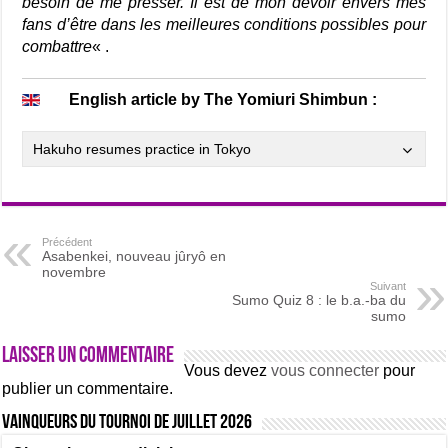
besoin de me presser. Il est de mon devoir envers mes
fans d’être dans les meilleures conditions possibles pour
combattre
« .
English article by The Yomiuri Shimbun :
Hakuho resumes practice in Tokyo
Précédent
Asabenkei, nouveau jûryô en
novembre
Suivant
Sumo Quiz 8 : le b.a.-ba du
sumo
Laisser un commentaire
Vous devez
vous connecter
pour
publier un commentaire.
Vainqueurs du tournoi de Juillet 2026