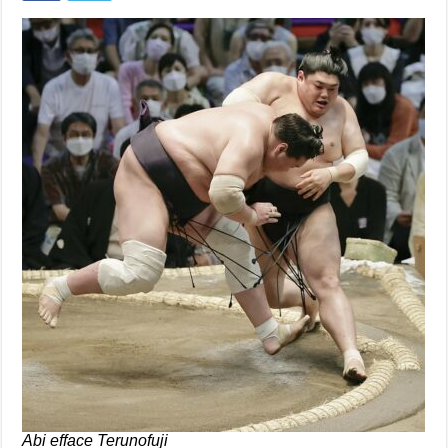
Abi efface Terunofuji