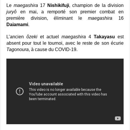
Le
maegashira
17
Nishikifuji
, champion de la division
juryô
en mai, a remporté son premier combat en
première division, éliminant le
maegashira
16
Daiamami
.
L’ancien
ôzeki
et actuel
maegashira
4
Takayasu
est
absent pour tout le tournoi, avec le reste de son écurie
Tagonoura
, à cause du COVID-19.