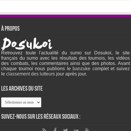
À propos
Retrouvez toute l'actualité du sumo sur Dosukoi, le site
français du sumo avec les résultats des tournois, les vidéos
des combats, les commentaires ainsi que des photos. Avant
chaque tournoi nous publions le
banzuke c
omplet et suivez
le
classement des lutteurs
jour après jour.
Les archives du site
Les
archives
du
site
Suivez-nous sur les réseaux sociaux :