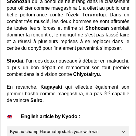
Shohozan
qui a bondi de neuf rang dans le classement
pour officier comme maegashira 1 a offert au public une
belle performance contre l’ôzeki
Terunofuji
. Dans un
combat très musclé, les deux hommes se sont affrontés
de toutes leurs forces et même si
Shohozan
semblait
dominer la rencontre, le mongol ne s’est pas laissé faire
et a réussi à plusieurs reprises à se replacer dans le
centre du dohyô pour finalement parvenir à s’imposer.
Shodai
, l’un des deux nouveaux à débuter en makuuchi,
a pris un bon départ en remportant son tout premier
combat dans la division contre
Chiyotairyu
.
En revanche,
Kagayaki
qui effectue également son
premier basho comme maegashira, n’a pas été capable
de vaincre
Seiro
.
English article by Kyodo :
Kyushu champ Harumafuji starts year with win