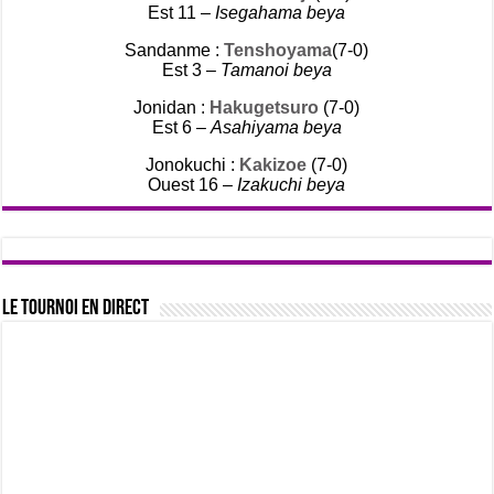
Est 11 –
Isegahama beya
Sandanme :
Tenshoyama
(7-0)
Est 3 –
Tamanoi beya
Jonidan :
Hakugetsuro
(7-0)
Est 6 –
Asahiyama beya
Jonokuchi :
Kakizoe
(7-0)
Ouest 16 –
Izakuchi beya
Le tournoi en direct