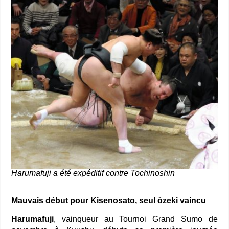
Harumafuji a été expéditif contre Tochinoshin
Mauvais début pour Kisenosato, seul ôzeki vaincu
Harumafuji
, vainqueur au Tournoi Grand Sumo de