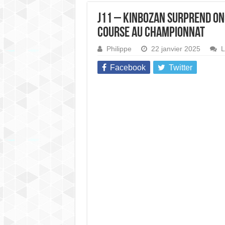
J11 – Kinbozan surprend On
course au championnat
Philippe
22 janvier 2025
L
Facebook
Twitter