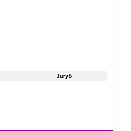
.
Juryô