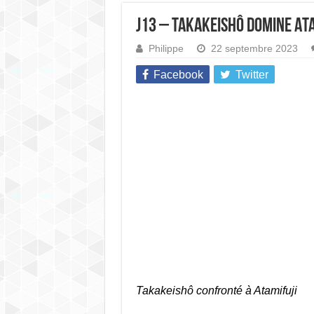
J13 – Takakeishô domine Ata
Philippe
22 septembre 2023
Facebook
Twitter
Takakeishô confronté à Atamifuji