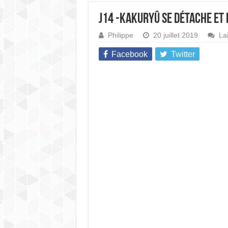
J14 -Kakuryû se détache et 
Philippe
20 juillet 2019
La
Facebook
Twitter