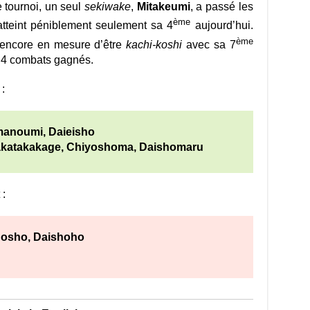
 tournoi, un seul
sekiwake
,
Mitakeumi
, a passé les
ème
atteint péniblement seulement sa 4
aujourd’hui.
ème
encore en mesure d’être
kachi-koshi
avec sa 7
s 4 combats gagnés.
:
manoumi, Daieisho
katakakage, Chiyoshoma, Daishomaru
 :
nosho, Daishoho