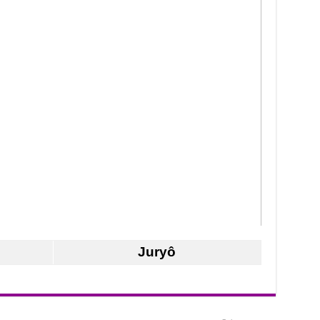
Juryô