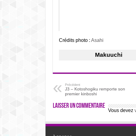
Crédits photo :
Asahi
Makuuchi
Précédent
J3 – Kotoshogiku remporte son
premier kinboshi
Laisser un commentaire
Vous devez