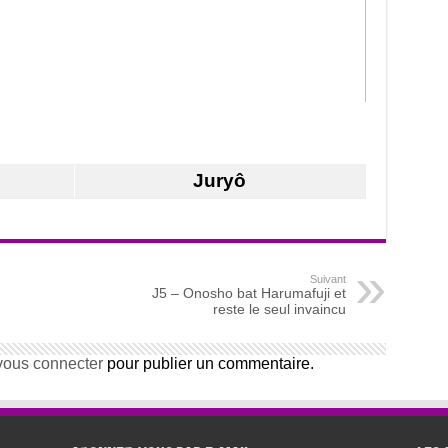
Juryô
Suivant
J5 – Onosho bat Harumafuji et
reste le seul invaincu
vous connecter
pour publier un commentaire.