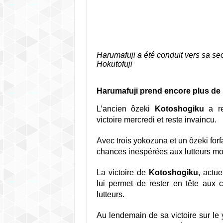
Harumafuji a été conduit vers sa se
Hokutofuji
Harumafuji prend encore plus de 
L’ancien ôzeki
Kotoshogiku
a re
victoire mercredi et reste invaincu.
Avec trois yokozuna et un ôzeki forf
chances inespérées aux lutteurs mo
La victoire de
Kotoshogiku
, actu
lui permet de rester en tête aux 
lutteurs.
Au lendemain de sa victoire sur l