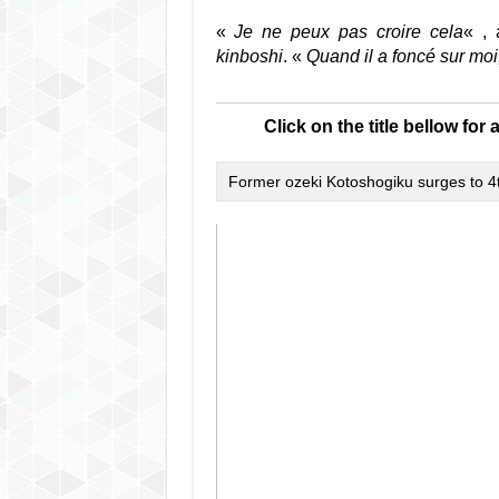
«
Je ne peux pas croire cela
« ,
kinboshi
. «
Quand il a foncé sur moi
Click on the title bellow for a
Former ozeki Kotoshogiku surges to 4t