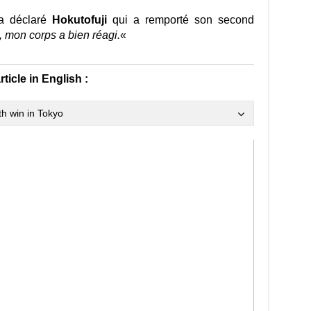
 a déclaré
Hokutofuji
qui a remporté son second
, mon corps a bien réagi.
«
rticle in English :
h win in Tokyo