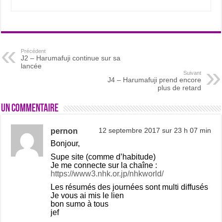
Précédent
J2 – Harumafuji continue sur sa
lancée
Suivant
J4 – Harumafuji prend encore
plus de retard
Un commentaire
pernon
12 septembre 2017 sur 23 h 07 min
Bonjour,
Supe site (comme d’habitude)
Je me connecte sur la chaîne :
https://www3.nhk.or.jp/nhkworld/
Les résumés des journées sont multi diffusés
Je vous ai mis le lien
bon sumo à tous
jef