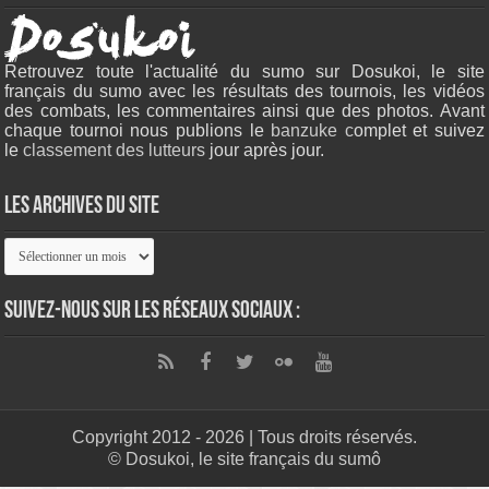
Retrouvez toute l'actualité du sumo sur Dosukoi, le site
français du sumo avec les résultats des tournois, les vidéos
des combats, les commentaires ainsi que des photos. Avant
chaque tournoi nous publions le
banzuke c
omplet et suivez
le
classement des lutteurs
jour après jour.
Les archives du site
Les
archives
du
site
Suivez-nous sur les réseaux sociaux :
Copyright 2012 - 2026 | Tous droits réservés.
© Dosukoi, le site français du sumô