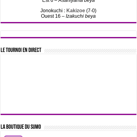
Est 6 –
Asahiyama beya
Jonokuchi :
Kakizoe
(7-0)
Ouest 16 –
Izakuchi beya
Le tournoi en direct
La boutique du sumo