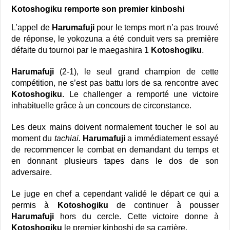
Kotoshogiku remporte son premier kinboshi
L’appel de
Harumafuji
pour le temps mort n’a pas trouvé
de réponse, le yokozuna a été conduit vers sa première
défaite du tournoi par le maegashira 1
Kotoshogiku
.
Harumafuji
(2-1), le seul grand champion de cette
compétition, ne s’est pas battu lors de sa rencontre avec
Kotoshogiku
. Le challenger a remporté une victoire
inhabituelle grâce à un concours de circonstance.
Les deux mains doivent normalement toucher le sol au
moment du
tachiai.
Harumafuji
a immédiatement essayé
de recommencer le combat en demandant du temps et
en donnant plusieurs tapes dans le dos de son
adversaire.
Le juge en chef a cependant validé le départ ce qui a
permis à
Kotoshogiku
de continuer à pousser
Harumafuji
hors du cercle. Cette victoire donne à
Kotoshogiku
le premier kinboshi de sa carrière.