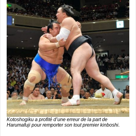
Kotoshogiku a profité d’une erreur de la part de
Harumafuji pour remporter son tout premier kinboshi.