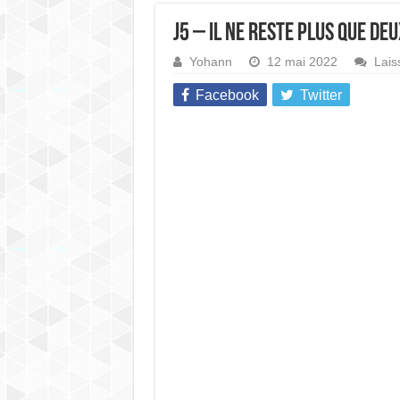
J5 – Il ne reste plus que de
Yohann
12 mai 2022
Lais
Facebook
Twitter