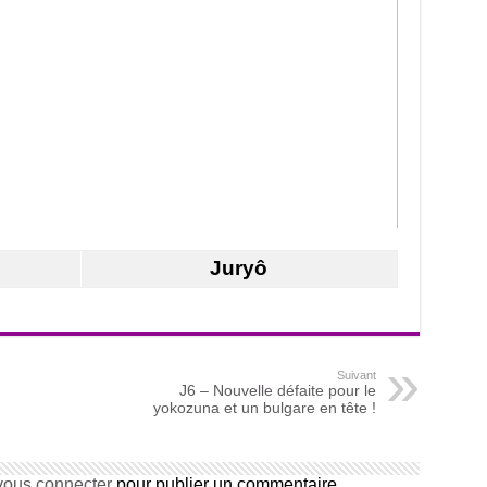
Juryô
Suivant
J6 – Nouvelle défaite pour le
yokozuna et un bulgare en tête !
vous connecter
pour publier un commentaire.