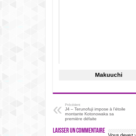
Makuuchi
Précédent
J4 – Terunofuji impose à l’étoile
montante Kotonowaka sa
première défaite
Laisser un commentaire
Vous devez