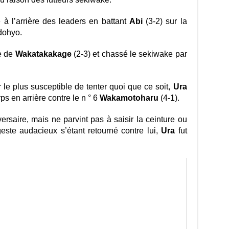
 à l’arrière des leaders en battant
Abi
(3-2) sur la
dohyo.
e de
Wakatakakage
(2-3) et chassé le sekiwake par
 le plus susceptible de tenter quoi que ce soit,
Ura
ps en arrière contre le n ° 6
Wakamotoharu
(4-1).
ersaire, mais ne parvint pas à saisir la ceinture ou
geste audacieux s’étant retourné contre lui,
Ura
fut