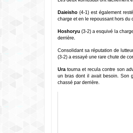
Daieisho
(4-1) est également resté
charge et en le repoussant hors du 
Hoshoryu
(3-2) a esquivé la charg
derrière.
Consolidant sa réputation de lutteur
(3-2) a essayé une rare chute de cor
Ura
tourna et recula contre son adv
un bras dont il avait besoin. Son 
chassé par derrière.