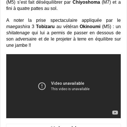
(M5) s’est fait déséquilibrer par
Chiyoshoma
(M7) et a
fini à quatre pattes au sol.
A noter la prise spectaculaire appliquée par le
maegashira
3
Tobizaru
au vétéran
Okinoumi
(M5) : un
shitatenage
qui lui a permis de passer en dessous de
son adversaire et de le projeter à terre en équilibre sur
une jambe !!