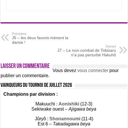
Précédent
J5 – les deux favoris mènent la
danse !
Suivant
J7 – Le non-combat de Tobizaru
n’a pas perturbé Hakuhô
Laisser un commentaire
Vous devez
vous connecter
pour
publier un commentaire.
Vainqueurs du tournoi de Juillet 2026
Champions par division :
Makuuchi :
Aonishiki
(12-3)
Sekiwake ouest –
Ajigawa beya
Jûryô :
Shonannoumi
(11-4)
Est 6 –
Takadagawa beya