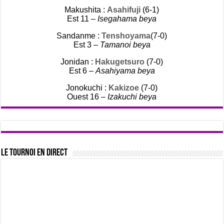
Makushita :
Asahifuji
(6-1)
Est 11 –
Isegahama beya
Sandanme :
Tenshoyama
(7-0)
Est 3 –
Tamanoi beya
Jonidan :
Hakugetsuro
(7-0)
Est 6 –
Asahiyama beya
Jonokuchi :
Kakizoe
(7-0)
Ouest 16 –
Izakuchi beya
Le tournoi en direct