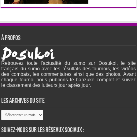
À propos
Retrouvez toute l'actualité du sumo sur Dosukoi, le site
français du sumo avec les résultats des tournois, les vidéos
des combats, les commentaires ainsi que des photos. Avant
chaque tournoi nous publions le
banzuke c
omplet et suivez
le
classement des lutteurs
jour après jour.
Les archives du site
Les
archives
du
site
Suivez-nous sur les réseaux sociaux :