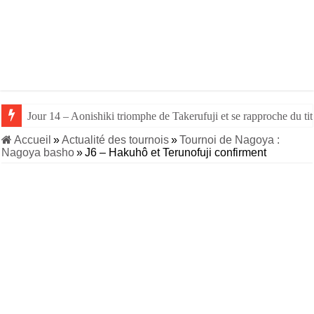
Jour 14 – Aonishiki triomphe de Takerufuji et se rapproche du tit
Accueil
»
Actualité des tournois
»
Tournoi de Nagoya :
Nagoya basho
»
J6 – Hakuhô et Terunofuji confirment