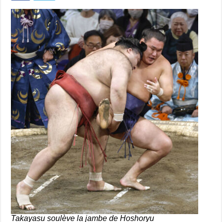
Takayasu soulève la jambe de Hoshoryu