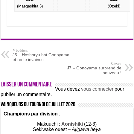
(Maegashira 3)
(Ozeki)
Précédent
J5 – Hoshoryu bat Gonoyama
et reste invaincu
Suivant
J7 – Gonoyama surprend de
nouveau !
Laisser un commentaire
Vous devez
vous connecter
pour
publier un commentaire.
Vainqueurs du tournoi de Juillet 2026
Champions par division :
Makuuchi :
Aonishiki
(12-3)
Sekiwake ouest –
Ajigawa beya