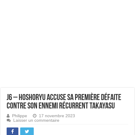
J6 – Hoshoryu accuse sa première défaite
contre son ennemi récurrent Takayasu
Philippe
17 novembre 2023
Laisser un commentaire