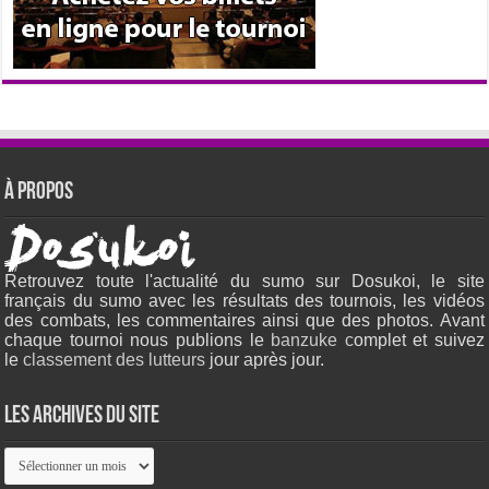
À propos
Retrouvez toute l'actualité du sumo sur Dosukoi, le site
français du sumo avec les résultats des tournois, les vidéos
des combats, les commentaires ainsi que des photos. Avant
chaque tournoi nous publions le
banzuke c
omplet et suivez
le
classement des lutteurs
jour après jour.
Les archives du site
Les
archives