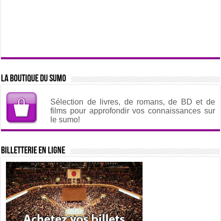
La boutique du sumo
Sélection de livres, de romans, de BD et de
films pour approfondir vos connaissances sur
le sumo!
Billetterie en ligne